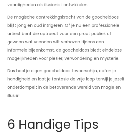
vaardigheden als illusionist ontwikkelen.
De magische aantrekkingskracht van de goocheldoos
blijft jong en oud intrigeren. Of je nu een professionele
artiest bent die optreedt voor een groot publiek of
gewoon wat vrienden wilt verbazen tijdens een
informele bijeenkomst, de goocheldoos biedt eindeloze
mogelijkheden voor plezier, verwondering en mysterie.
Dus haal je eigen goocheldoos tevoorschijn, oefen je
handigheid en laat je fantasie de vrije loop terwijl je jezelf
onderdompelt in de betoverende wereld van magie en
illusie!
6 Handige Tips