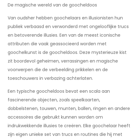
De magische wereld van de goocheldoos
Van oudsher hebben goochelaars en illusionisten hun
publiek verbaasd en verwonderd met ongelooflijke trucs
en betoverende illusies. Een van de meest iconische
attributen die vaak geassocieerd worden met
goochelkunst is de goocheldoos. Deze mysterieuze kist
zit boordevol geheimen, verrassingen en magische
voorwerpen die de verbeelding prikkelen en de
toeschouwers in verbazing achterlaten.
Een typische goocheldoos bevat een scala aan
fascinerende objecten, zoals speelkaarten,
dobbelstenen, touwen, munten, ballen, ringen en andere
accessoires die gebruikt kunnen worden om
indrukwekkende illusies te creëren. Elke goochelaar heeft
zijn eigen unieke set van trucs en routines die hij met