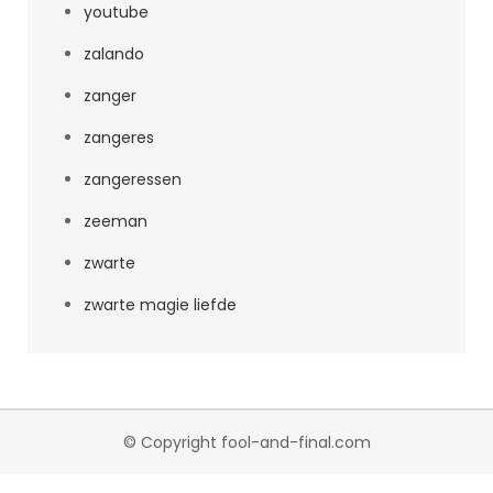
youtube
zalando
zanger
zangeres
zangeressen
zeeman
zwarte
zwarte magie liefde
© Copyright fool-and-final.com