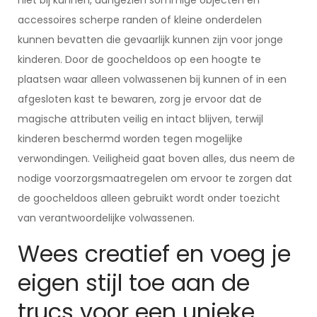
niet bij kunnen, aangezien sommige objecten en
accessoires scherpe randen of kleine onderdelen
kunnen bevatten die gevaarlijk kunnen zijn voor jonge
kinderen. Door de goocheldoos op een hoogte te
plaatsen waar alleen volwassenen bij kunnen of in een
afgesloten kast te bewaren, zorg je ervoor dat de
magische attributen veilig en intact blijven, terwijl
kinderen beschermd worden tegen mogelijke
verwondingen. Veiligheid gaat boven alles, dus neem de
nodige voorzorgsmaatregelen om ervoor te zorgen dat
de goocheldoos alleen gebruikt wordt onder toezicht
van verantwoordelijke volwassenen.
Wees creatief en voeg je
eigen stijl toe aan de
trucs voor een unieke