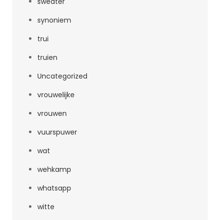
sweater
synoniem
trui
truien
Uncategorized
vrouwelijke
vrouwen
vuurspuwer
wat
wehkamp
whatsapp
witte