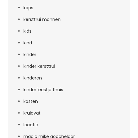
kaps
kersttrui mannen
kids
kind
kinder
kinder kersttrui
kinderen
kinderfeestje thuis
kosten
kruidvat
locatie
magic mike goochelaar