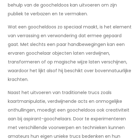
behulp van de goocheldoos kan uitvoeren om zijn
publiek te verbazen en te vermaken.
Wat een goocheldoos zo speciaal maakt, is het element
van verrassing en verwondering dat ermee gepaard
gaat. Met slechts een paar handbewegingen kan een
ervaren goochelaar objecten laten verdwijnen,
transformeren of op magische wijze laten verschijnen,
waardoor het lijkt alsof hij beschikt over bovennatuurlijke
krachten.
Naast het uitvoeren van traditionele trucs zoals
kaartmanipulatie, verdwijnende acts en onmogelijke
onthullingen, moedigt een goocheldoos ook creativiteit
aan bij aspirant-goochelaars. Door te experimenteren
met verschillende voorwerpen en technieken kunnen
amateurs hun eigen unieke trucs bedenken en hun