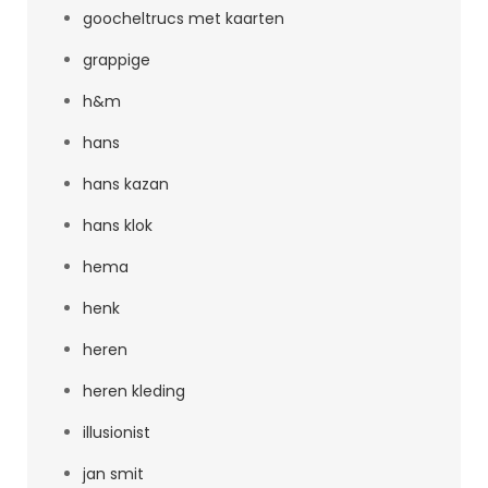
goocheltrucs met kaarten
grappige
h&m
hans
hans kazan
hans klok
hema
henk
heren
heren kleding
illusionist
jan smit