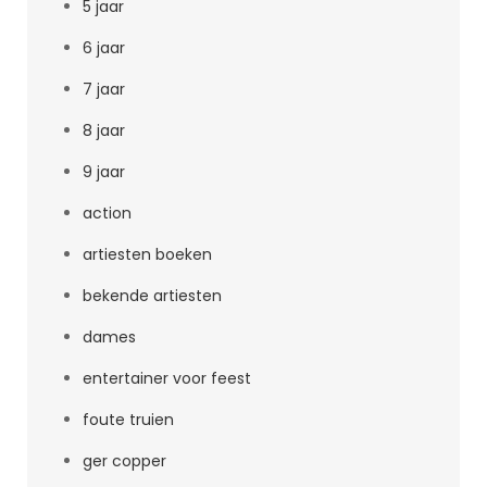
5 jaar
6 jaar
7 jaar
8 jaar
9 jaar
action
artiesten boeken
bekende artiesten
dames
entertainer voor feest
foute truien
ger copper