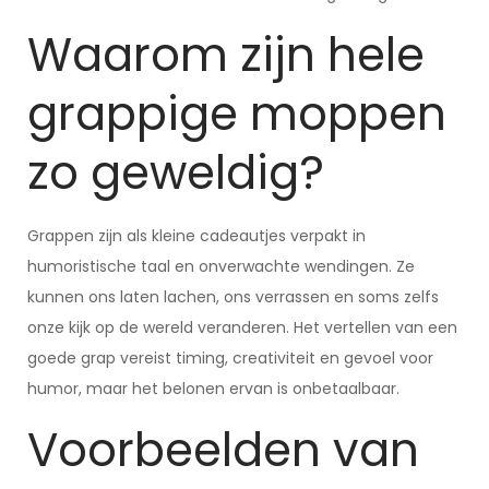
Waarom zijn hele
grappige moppen
zo geweldig?
Grappen zijn als kleine cadeautjes verpakt in
humoristische taal en onverwachte wendingen. Ze
kunnen ons laten lachen, ons verrassen en soms zelfs
onze kijk op de wereld veranderen. Het vertellen van een
goede grap vereist timing, creativiteit en gevoel voor
humor, maar het belonen ervan is onbetaalbaar.
Voorbeelden van