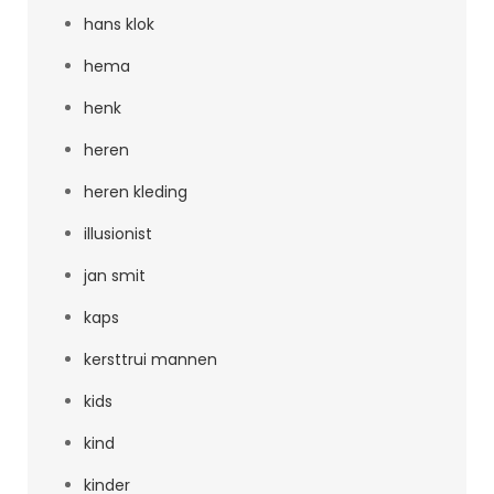
hans klok
hema
henk
heren
heren kleding
illusionist
jan smit
kaps
kersttrui mannen
kids
kind
kinder