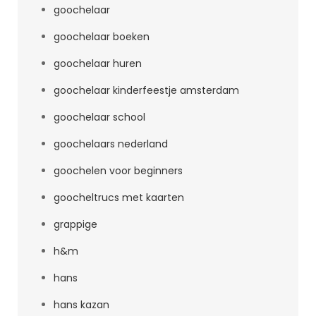
goochelaar
goochelaar boeken
goochelaar huren
goochelaar kinderfeestje amsterdam
goochelaar school
goochelaars nederland
goochelen voor beginners
goocheltrucs met kaarten
grappige
h&m
hans
hans kazan