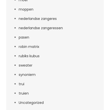
moer
moppen
nederlandse zangeres
nederlandse zangeressen
pasen
robin matrix
rubiks kubus
sweater
synoniem
trui
truien
Uncategorized