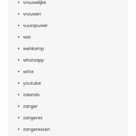
vrouwelijke
vrouwen
vuurspuwer
wat
wehkamp
whatsapp
witte
youtube
zalando
zanger
zangeres
zangeressen