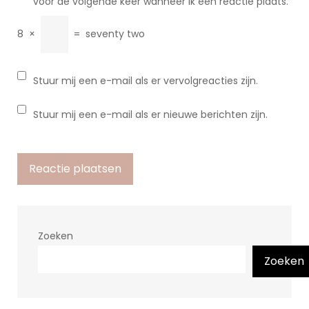
voor de volgende keer wanneer ik een reactie plaats.
8
×
=
seventy two
Stuur mij een e-mail als er vervolgreacties zijn.
Stuur mij een e-mail als er nieuwe berichten zijn.
Zoeken
Zoeken