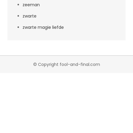
zeeman
zwarte
zwarte magie liefde
© Copyright fool-and-final.com