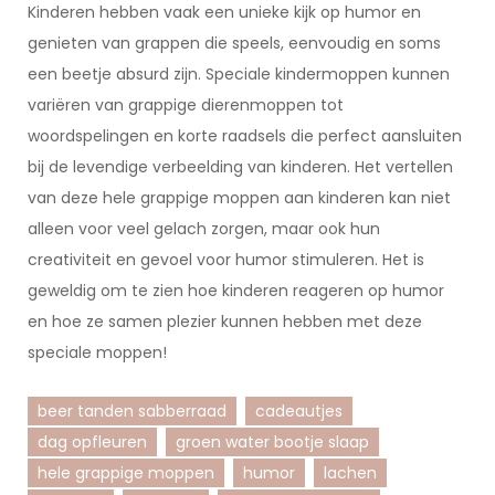
Kinderen hebben vaak een unieke kijk op humor en
genieten van grappen die speels, eenvoudig en soms
een beetje absurd zijn. Speciale kindermoppen kunnen
variëren van grappige dierenmoppen tot
woordspelingen en korte raadsels die perfect aansluiten
bij de levendige verbeelding van kinderen. Het vertellen
van deze hele grappige moppen aan kinderen kan niet
alleen voor veel gelach zorgen, maar ook hun
creativiteit en gevoel voor humor stimuleren. Het is
geweldig om te zien hoe kinderen reageren op humor
en hoe ze samen plezier kunnen hebben met deze
speciale moppen!
beer tanden sabberraad
cadeautjes
dag opfleuren
groen water bootje slaap
hele grappige moppen
humor
lachen