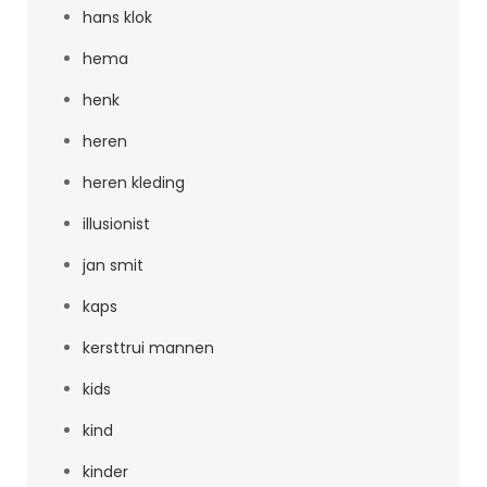
hans klok
hema
henk
heren
heren kleding
illusionist
jan smit
kaps
kersttrui mannen
kids
kind
kinder