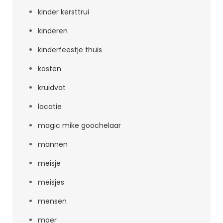
kinder kersttrui
kinderen
kinderfeestje thuis
kosten
kruidvat
locatie
magic mike goochelaar
mannen
meisje
meisjes
mensen
moer