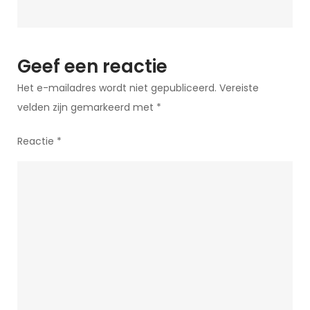
Knipoog
Geef een reactie
Het e-mailadres wordt niet gepubliceerd.
Vereiste
velden zijn gemarkeerd met
*
Reactie
*