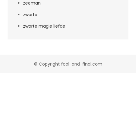
zeeman
zwarte
zwarte magie liefde
© Copyright fool-and-final.com