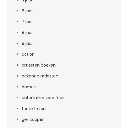
5 jaar
6 jaar
7 jaar
8 jaar
9 jaar
action
artiesten boeken
bekende artiesten
dames
entertainer voor feest
foute truien
ger copper