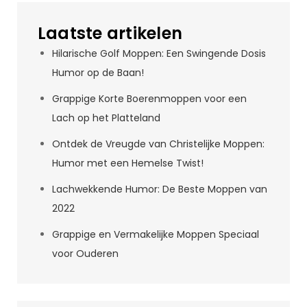
Laatste artikelen
Hilarische Golf Moppen: Een Swingende Dosis
Humor op de Baan!
Grappige Korte Boerenmoppen voor een
Lach op het Platteland
Ontdek de Vreugde van Christelijke Moppen:
Humor met een Hemelse Twist!
Lachwekkende Humor: De Beste Moppen van
2022
Grappige en Vermakelijke Moppen Speciaal
voor Ouderen