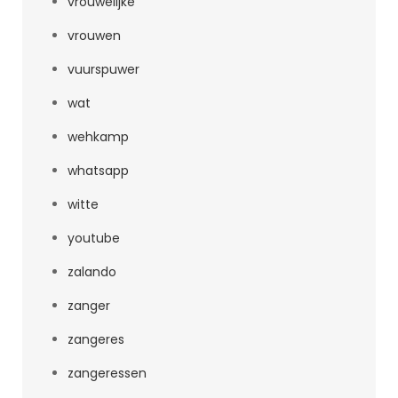
vrouwelijke
vrouwen
vuurspuwer
wat
wehkamp
whatsapp
witte
youtube
zalando
zanger
zangeres
zangeressen