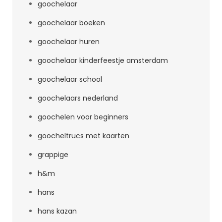
goochelaar
goochelaar boeken
goochelaar huren
goochelaar kinderfeestje amsterdam
goochelaar school
goochelaars nederland
goochelen voor beginners
goocheltrucs met kaarten
grappige
h&m
hans
hans kazan