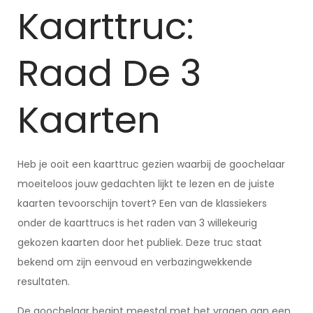
Kaarttruc:
Raad De 3
Kaarten
Heb je ooit een kaarttruc gezien waarbij de goochelaar
moeiteloos jouw gedachten lijkt te lezen en de juiste
kaarten tevoorschijn tovert? Een van de klassiekers
onder de kaarttrucs is het raden van 3 willekeurig
gekozen kaarten door het publiek. Deze truc staat
bekend om zijn eenvoud en verbazingwekkende
resultaten.
De goochelaar begint meestal met het vragen aan een