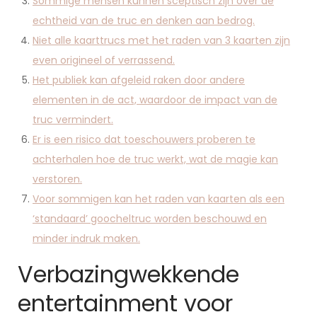
Sommige mensen kunnen sceptisch zijn over de
echtheid van de truc en denken aan bedrog.
Niet alle kaarttrucs met het raden van 3 kaarten zijn
even origineel of verrassend.
Het publiek kan afgeleid raken door andere
elementen in de act, waardoor de impact van de
truc vermindert.
Er is een risico dat toeschouwers proberen te
achterhalen hoe de truc werkt, wat de magie kan
verstoren.
Voor sommigen kan het raden van kaarten als een
‘standaard’ goocheltruc worden beschouwd en
minder indruk maken.
Verbazingwekkende
entertainment voor