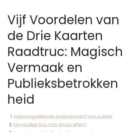
Vijf Voordelen van
de Drie Kaarten
Raadtruc: Magisch
Vermaak en
Publieksbetrokken
heid
Verbazingwekkende entertainment voor publiek
Eenvoudige truc met groots effect