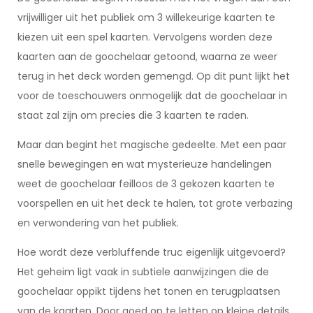
vrijwilliger uit het publiek om 3 willekeurige kaarten te
kiezen uit een spel kaarten. Vervolgens worden deze
kaarten aan de goochelaar getoond, waarna ze weer
terug in het deck worden gemengd. Op dit punt lijkt het
voor de toeschouwers onmogelijk dat de goochelaar in
staat zal zijn om precies die 3 kaarten te raden.
Maar dan begint het magische gedeelte. Met een paar
snelle bewegingen en wat mysterieuze handelingen
weet de goochelaar feilloos de 3 gekozen kaarten te
voorspellen en uit het deck te halen, tot grote verbazing
en verwondering van het publiek.
Hoe wordt deze verbluffende truc eigenlijk uitgevoerd?
Het geheim ligt vaak in subtiele aanwijzingen die de
goochelaar oppikt tijdens het tonen en terugplaatsen
van de kaarten. Door goed op te letten op kleine details