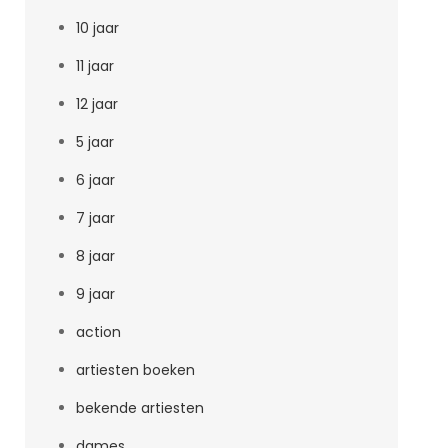
10 jaar
11 jaar
12 jaar
5 jaar
6 jaar
7 jaar
8 jaar
9 jaar
action
artiesten boeken
bekende artiesten
dames