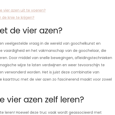
 vier azen uit te voeren?
 de knie te krijgen?
et de vier azen?
een veelgestelde vraag in de wereld van goochelkunst en
n de vaardigheid en het vakmanschap van de goochelaar, die
eren. Door middel van snelle bewegingen, afleidingstechnieken
 magische wijze te laten verdwijnen en weer tevoorschijn te
n verwonderd worden. Het is juist deze combinatie van
 de kaarttruc met de vier azen zo fascinerend maakt voor zowel
 vier azen zelf leren?
f te leren! Hoewel deze truc vaak wordt geassocieerd met