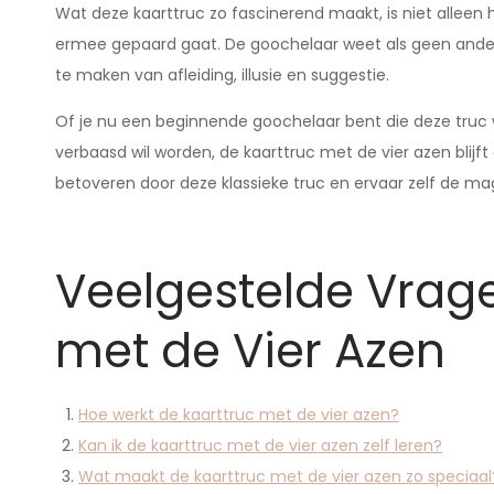
Wat deze kaarttruc zo fascinerend maakt, is niet alleen
ermee gepaard gaat. De goochelaar weet als geen ander h
te maken van afleiding, illusie en suggestie.
Of je nu een beginnende goochelaar bent die deze truc 
verbaasd wil worden, de kaarttruc met de vier azen blijft e
betoveren door deze klassieke truc en ervaar zelf de ma
Veelgestelde Vrage
met de Vier Azen
Hoe werkt de kaarttruc met de vier azen?
Kan ik de kaarttruc met de vier azen zelf leren?
Wat maakt de kaarttruc met de vier azen zo speciaal