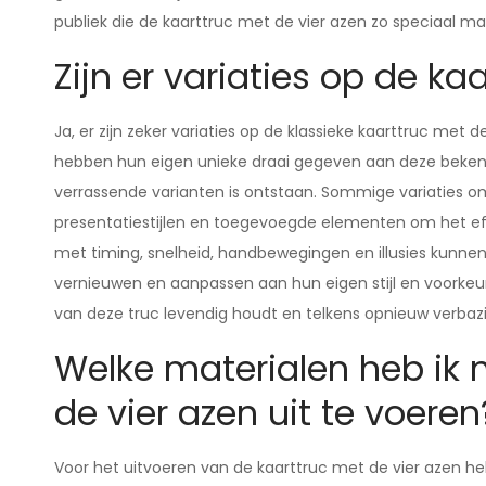
publiek die de kaarttruc met de vier azen zo speciaal ma
Zijn er variaties op de ka
Ja, er zijn zeker variaties op de klassieke kaarttruc met
hebben hun eigen unieke draai gegeven aan deze bekend
verrassende varianten is ontstaan. Sommige variaties o
presentatiestijlen en toegevoegde elementen om het e
met timing, snelheid, handbewegingen en illusies kunne
vernieuwen en aanpassen aan hun eigen stijl en voorkeure
van deze truc levendig houdt en telkens opnieuw verbazin
Welke materialen heb ik 
de vier azen uit te voeren
Voor het uitvoeren van de kaarttruc met de vier azen he