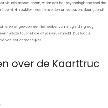
 het visuele aspect ervan, maar ook het psychologische spel dat
oe hij zijn publiek moet misleiden en verbazen, door gebruik
wil leren of gewoon een liefhebber van magie die graag
en tijdloze favoriet die altijd indruk maakt. Dus laat je
gie van het onmogelijke!
n over de Kaarttruc
?