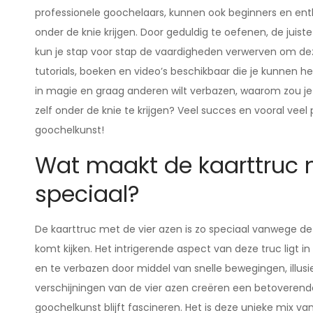
professionele goochelaars, kunnen ook beginners en ent
onder de knie krijgen. Door geduldig te oefenen, de juis
kun je stap voor stap de vaardigheden verwerven om deze k
tutorials, boeken en video’s beschikbaar die je kunnen he
in magie en graag anderen wilt verbazen, waarom zou j
zelf onder de knie te krijgen? Veel succes en vooral ve
goochelkunst!
Wat maakt de kaarttruc m
speciaal?
De kaarttruc met de vier azen is zo speciaal vanwege de
komt kijken. Het intrigerende aspect van deze truc ligt 
en te verbazen door middel van snelle bewegingen, illus
verschijningen van de vier azen creëren een betoverende
goochelkunst blijft fascineren. Het is deze unieke mix va