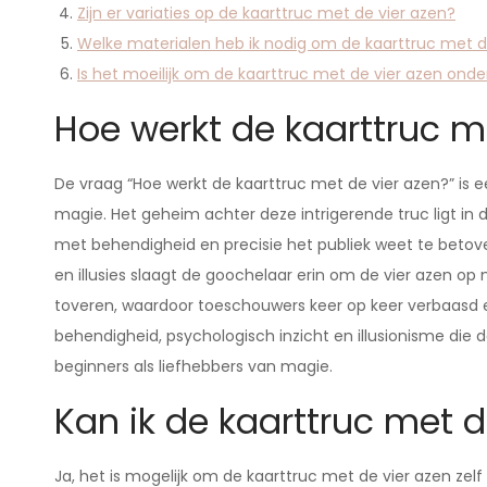
Zijn er variaties op de kaarttruc met de vier azen?
Welke materialen heb ik nodig om de kaarttruc met de
Is het moeilijk om de kaarttruc met de vier azen onder
Hoe werkt de kaarttruc m
De vraag “Hoe werkt de kaarttruc met de vier azen?” is 
magie. Het geheim achter deze intrigerende truc ligt i
met behendigheid en precisie het publiek weet te betov
en illusies slaagt de goochelaar erin om de vier azen op
toveren, waardoor toeschouwers keer op keer verbaasd e
behendigheid, psychologisch inzicht en illusionisme die
beginners als liefhebbers van magie.
Kan ik de kaarttruc met de
Ja, het is mogelijk om de kaarttruc met de vier azen zel