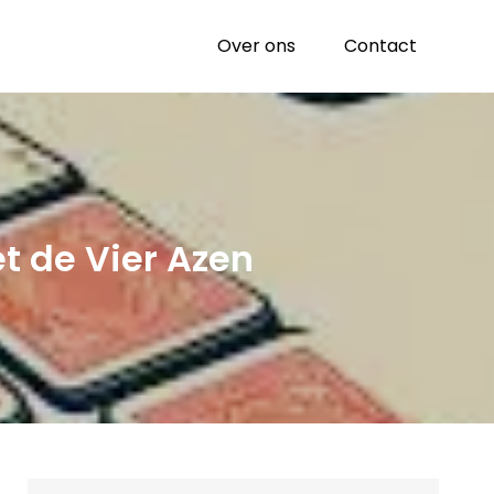
Over ons
Contact
t de Vier Azen