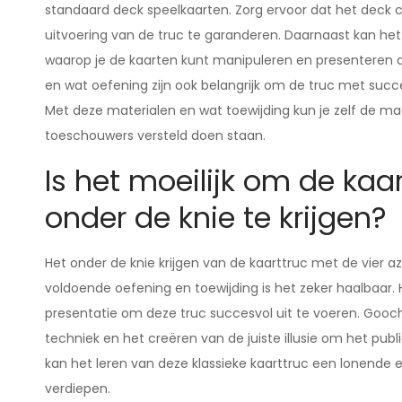
standaard deck speelkaarten. Zorg ervoor dat het deck c
uitvoering van de truc te garanderen. Daarnaast kan het
waarop je de kaarten kunt manipuleren en presenteren a
en wat oefening zijn ook belangrijk om de truc met succ
Met deze materialen en wat toewijding kun je zelf de ma
toeschouwers versteld doen staan.
Is het moeilijk om de kaa
onder de knie te krijgen?
Het onder de knie krijgen van de kaarttruc met de vier 
voldoende oefening en toewijding is het zeker haalbaar.
presentatie om deze truc succesvol uit te voeren. Gooc
techniek en het creëren van de juiste illusie om het pub
kan het leren van deze klassieke kaarttruc een lonende er
verdiepen.