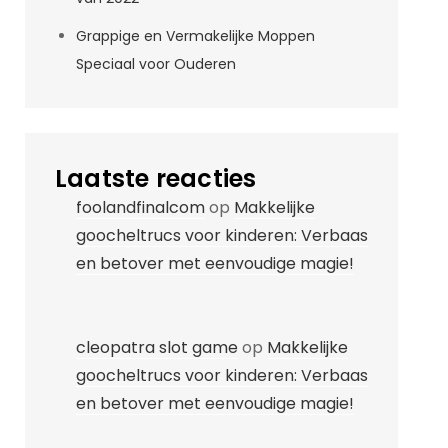
Grappige en Vermakelijke Moppen
Speciaal voor Ouderen
Laatste reacties
foolandfinalcom
op
Makkelijke
goocheltrucs voor kinderen: Verbaas
en betover met eenvoudige magie!
cleopatra slot game
op
Makkelijke
goocheltrucs voor kinderen: Verbaas
en betover met eenvoudige magie!