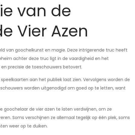
ie van de
de Vier Azen
reld van goochelkunst en magie. Deze intrigerende truc heeft
eim achter deze truc ligt in de vaardigheid en het
en precisie de toeschouwers betovert.
speelkaarten aan het publiek laat zien. Vervolgens worden de
toeschouwers worden uitgenodigd om goed op te letten, want
 goochelaar de vier azen te laten verdwijnen, om ze
eren. Soms verschijnen ze allemaal tegelijk op één plek, soms
en weer op te duiken.