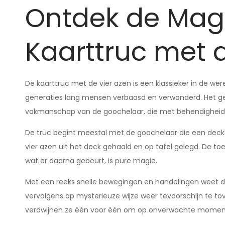
Ontdek de Mag
Kaarttruc met 
De kaarttruc met de vier azen is een klassieker in de we
generaties lang mensen verbaasd en verwonderd. Het geh
vakmanschap van de goochelaar, die met behendigheid 
De truc begint meestal met de goochelaar die een deck 
vier azen uit het deck gehaald en op tafel gelegd. De 
wat er daarna gebeurt, is pure magie.
Met een reeks snelle bewegingen en handelingen weet de
vervolgens op mysterieuze wijze weer tevoorschijn te tov
verdwijnen ze één voor één om op onverwachte moment