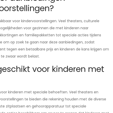
oorstellingen?
ikbaar voor kindervoorstellingen. Veel theaters, culturele
mogelijkheden voor gezinnen die met kinderen naar
kkortingen en familiepakketten tot speciale acties tijdens
te om op zoek te gaan naar deze aanbiedingen, zodat
t tegen een betaalbare prijs en kinderen de kans krijgen om
e zwaar wordt belast.
 geschikt voor kinderen met
 voor kinderen met speciale behoeften. Veel theaters en
 voorstellingen te bieden die rekening houden met de diverse
ste zitplaatsen en gehoorapparatuur tot speciale