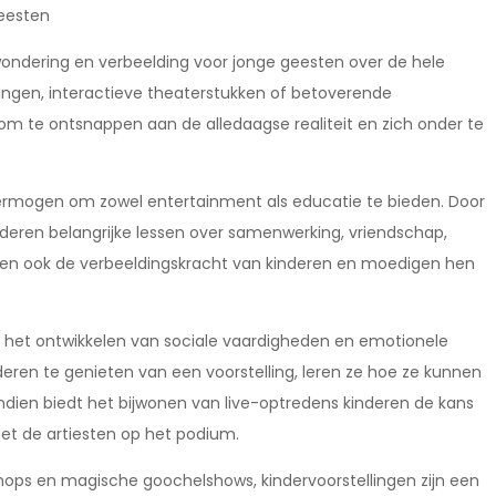
eesten
ondering en verbeelding voor jonge geesten over de hele
lingen, interactieve theaterstukken of betoverende
m te ontsnappen aan de alledaagse realiteit en zich onder te
vermogen om zowel entertainment als educatie te bieden. Door
nderen belangrijke lessen over samenwerking, vriendschap,
uleren ook de verbeeldingskracht van kinderen en moedigen hen
ij het ontwikkelen van sociale vaardigheden en emotionele
nderen te genieten van een voorstelling, leren ze hoe ze kunnen
en biedt het bijwonen van live-optredens kinderen de kans
et de artiesten op het podium.
shops en magische goochelshows, kindervoorstellingen zijn een