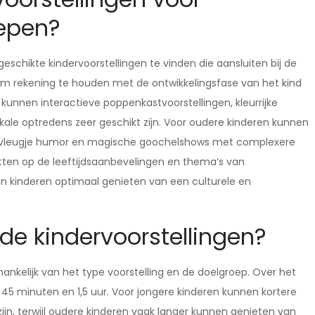
oepen?
eschikte kindervoorstellingen te vinden die aansluiten bij de
jk om rekening te houden met de ontwikkelingsfase van het kind
n kunnen interactieve poppenkastvoorstellingen, kleurrijke
ale optredens zeer geschikt zijn. Voor oudere kinderen kunnen
n vleugje humor en magische goochelshows met complexere
letten op de leeftijdsaanbevelingen en thema’s van
un kinderen optimaal genieten van een culturele en
e kindervoorstellingen?
ankelijk van het type voorstelling en de doelgroep. Over het
45 minuten en 1,5 uur. Voor jongere kinderen kunnen kortere
jn, terwijl oudere kinderen vaak langer kunnen genieten van