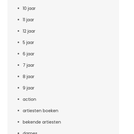
10 jaar
11 jaar
12 jaar
5 jaar
6 jaar
7 jaar
8 jaar
9 jaar
action
artiesten boeken
bekende artiesten
dames