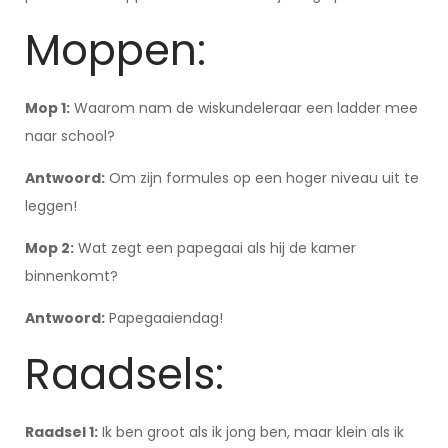
Moppen:
Mop 1:
Waarom nam de wiskundeleraar een ladder mee
naar school?
Antwoord:
Om zijn formules op een hoger niveau uit te
leggen!
Mop 2:
Wat zegt een papegaai als hij de kamer
binnenkomt?
Antwoord:
Papegaaiendag!
Raadsels:
Raadsel 1:
Ik ben groot als ik jong ben, maar klein als ik