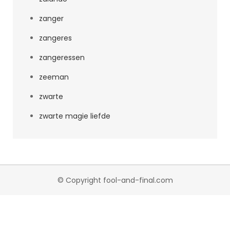
zanger
zangeres
zangeressen
zeeman
zwarte
zwarte magie liefde
© Copyright fool-and-final.com