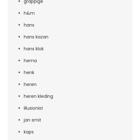
grappige
h&m
hans
hans kazan
hans klok
hema
henk
heren
heren kleding
illusionist
jan smit
kaps