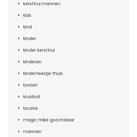
kersttrui mannen
kids
kind
kinder
kinder kersttrui
kinderen
kinderfeestje thuis
kosten
kruidvat
locatie
magic mike goochelaar
mannen