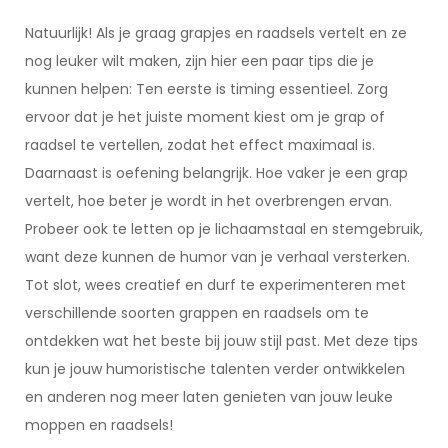
Natuurlijk! Als je graag grapjes en raadsels vertelt en ze
nog leuker wilt maken, zijn hier een paar tips die je
kunnen helpen: Ten eerste is timing essentieel. Zorg
ervoor dat je het juiste moment kiest om je grap of
raadsel te vertellen, zodat het effect maximaal is.
Daarnaast is oefening belangrijk. Hoe vaker je een grap
vertelt, hoe beter je wordt in het overbrengen ervan.
Probeer ook te letten op je lichaamstaal en stemgebruik,
want deze kunnen de humor van je verhaal versterken.
Tot slot, wees creatief en durf te experimenteren met
verschillende soorten grappen en raadsels om te
ontdekken wat het beste bij jouw stijl past. Met deze tips
kun je jouw humoristische talenten verder ontwikkelen
en anderen nog meer laten genieten van jouw leuke
moppen en raadsels!