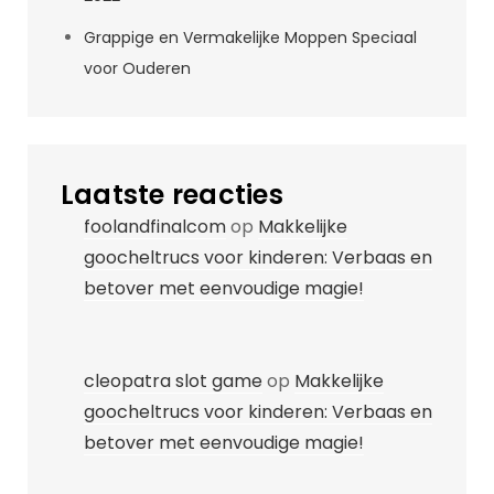
Grappige en Vermakelijke Moppen Speciaal
voor Ouderen
Laatste reacties
foolandfinalcom
op
Makkelijke
goocheltrucs voor kinderen: Verbaas en
betover met eenvoudige magie!
cleopatra slot game
op
Makkelijke
goocheltrucs voor kinderen: Verbaas en
betover met eenvoudige magie!