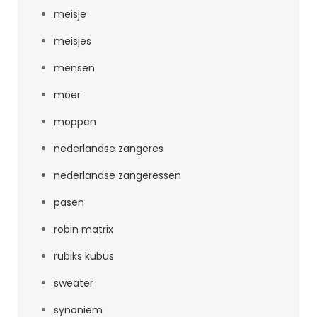
meisje
meisjes
mensen
moer
moppen
nederlandse zangeres
nederlandse zangeressen
pasen
robin matrix
rubiks kubus
sweater
synoniem