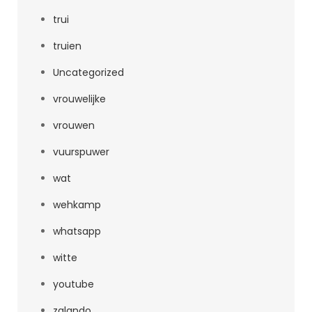
trui
truien
Uncategorized
vrouwelijke
vrouwen
vuurspuwer
wat
wehkamp
whatsapp
witte
youtube
zalando