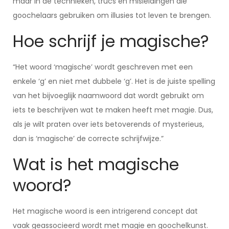
maar in de technieken, trucs en misleidingen die
goochelaars gebruiken om illusies tot leven te brengen.
Hoe schrijf je magische?
“Het woord ‘magische’ wordt geschreven met een
enkele ‘g’ en niet met dubbele ‘g’. Het is de juiste spelling
van het bijvoeglijk naamwoord dat wordt gebruikt om
iets te beschrijven wat te maken heeft met magie. Dus,
als je wilt praten over iets betoverends of mysterieus,
dan is ‘magische’ de correcte schrijfwijze.”
Wat is het magische
woord?
Het magische woord is een intrigerend concept dat
vaak geassocieerd wordt met magie en goochelkunst.