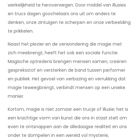
werkelijkheid te heroverwegen. Door middel van illusies
en trucs dagen goochelaars ons uit om anders te
denken, onze zintuigen te scherpen en onze verbeelding
te prikkelen.
Naast het plezier en de verwondering die magie met
zich meebrengt, heeft het ook een sociale functie.
Magische optredens brengen mensen samen, creëren
gespreksstof en versterken de band tussen performer
en publiek. Het gevoel van verbazing en verrukking dat
magie teweegbrengt, verbindt mensen op een unieke
manier.
Kortom, magie is niet zomaar een trucje of illusie; het is
een krachtige vorm van kunst die ons in staat stelt om
even te ontsnappen aan de alledaagse realiteit en ons
onder te dompelen in een wereld vol mysterie,