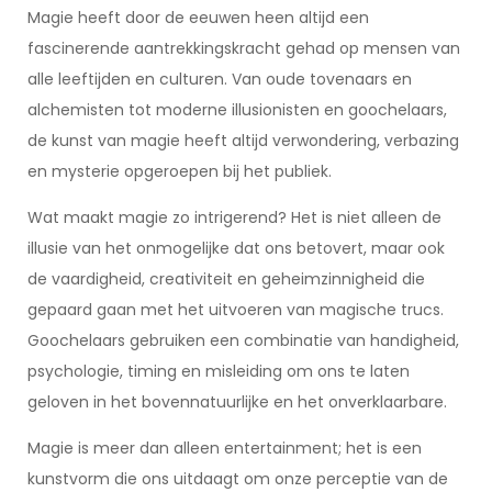
Magie heeft door de eeuwen heen altijd een
fascinerende aantrekkingskracht gehad op mensen van
alle leeftijden en culturen. Van oude tovenaars en
alchemisten tot moderne illusionisten en goochelaars,
de kunst van magie heeft altijd verwondering, verbazing
en mysterie opgeroepen bij het publiek.
Wat maakt magie zo intrigerend? Het is niet alleen de
illusie van het onmogelijke dat ons betovert, maar ook
de vaardigheid, creativiteit en geheimzinnigheid die
gepaard gaan met het uitvoeren van magische trucs.
Goochelaars gebruiken een combinatie van handigheid,
psychologie, timing en misleiding om ons te laten
geloven in het bovennatuurlijke en het onverklaarbare.
Magie is meer dan alleen entertainment; het is een
kunstvorm die ons uitdaagt om onze perceptie van de