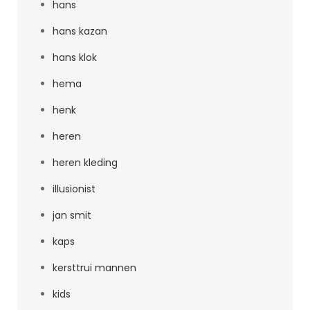
hans
hans kazan
hans klok
hema
henk
heren
heren kleding
illusionist
jan smit
kaps
kersttrui mannen
kids