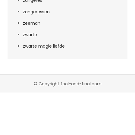
zangeres
zangeressen
zeeman
zwarte
zwarte magie liefde
© Copyright fool-and-final.com