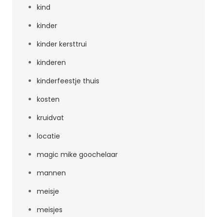
kind
kinder
kinder kersttrui
kinderen
kinderfeestje thuis
kosten
kruidvat
locatie
magic mike goochelaar
mannen
meisje
meisjes