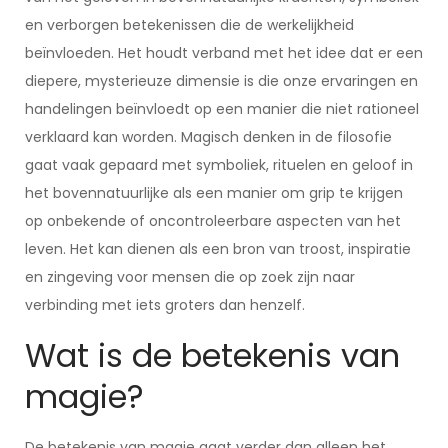
en verborgen betekenissen die de werkelijkheid
beïnvloeden. Het houdt verband met het idee dat er een
diepere, mysterieuze dimensie is die onze ervaringen en
handelingen beïnvloedt op een manier die niet rationeel
verklaard kan worden. Magisch denken in de filosofie
gaat vaak gepaard met symboliek, rituelen en geloof in
het bovennatuurlijke als een manier om grip te krijgen
op onbekende of oncontroleerbare aspecten van het
leven. Het kan dienen als een bron van troost, inspiratie
en zingeving voor mensen die op zoek zijn naar
verbinding met iets groters dan henzelf.
Wat is de betekenis van
magie?
De betekenis van magie gaat verder dan alleen het