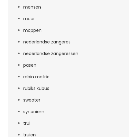
mensen
moer
moppen
nederlandse zangeres
nederlandse zangeressen
pasen
robin matrix
rubiks kubus
sweater
synoniem
trui
truien