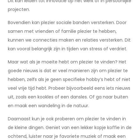
Dit kan leiden tot innovatie op het werk of in persoonlijke
projecten.
Bovendien kan plezier sociale banden versterken. Door
samen met vrienden of familie plezier te hebben,
kunnen we connecties maken en relaties versterken. Dit
kan vooral belangrijk zijn in tijden van stress of verdriet.
Maar wat als je moeite hebt om plezier te vinden? Het
goede nieuws is dat er veel manieren zijn om plezier te
hebben, zelfs als je geen specifieke hobby’s hebt of niet
veel vrije tijd hebt. Probeer bijvoorbeeld eens iets nieuws
uit, zoals een kookles of een dansles. Of ga naar buiten
en maak een wandeling in de natuur.
Daarnaast kun je ook proberen om plezier te vinden in
de kleine dingen. Geniet van een lekker kopje koffie in de
ochtend, luister naar je favoriete muziek of maak een