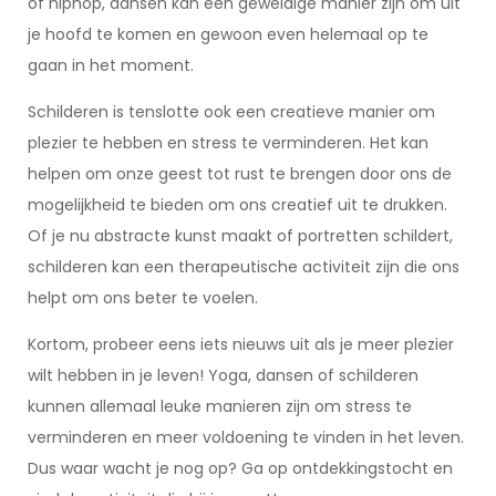
of hiphop, dansen kan een geweldige manier zijn om uit
je hoofd te komen en gewoon even helemaal op te
gaan in het moment.
Schilderen is tenslotte ook een creatieve manier om
plezier te hebben en stress te verminderen. Het kan
helpen om onze geest tot rust te brengen door ons de
mogelijkheid te bieden om ons creatief uit te drukken.
Of je nu abstracte kunst maakt of portretten schildert,
schilderen kan een therapeutische activiteit zijn die ons
helpt om ons beter te voelen.
Kortom, probeer eens iets nieuws uit als je meer plezier
wilt hebben in je leven! Yoga, dansen of schilderen
kunnen allemaal leuke manieren zijn om stress te
verminderen en meer voldoening te vinden in het leven.
Dus waar wacht je nog op? Ga op ontdekkingstocht en