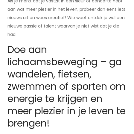
Als je merkt dat je vastzit in een sleur of behoefte hebt
aan wat meer plezier in het leven, probeer dan eens iets
nieuws uit en wees creatief! Wie weet ontdek je wel een
nieuwe passie of talent waarvan je niet wist dat je die
had.
Doe aan
lichaamsbeweging – ga
wandelen, fietsen,
zwemmen of sporten om
energie te krijgen en
meer plezier in je leven te
brengen!