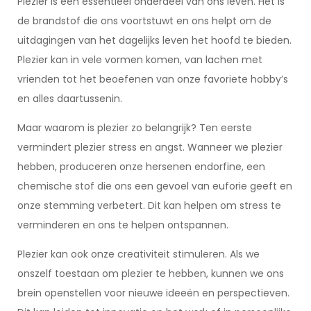
Plezier is een essentieel onderdeel van ons leven. Het is
de brandstof die ons voortstuwt en ons helpt om de
uitdagingen van het dagelijks leven het hoofd te bieden.
Plezier kan in vele vormen komen, van lachen met
vrienden tot het beoefenen van onze favoriete hobby’s
en alles daartussenin.
Maar waarom is plezier zo belangrijk? Ten eerste
vermindert plezier stress en angst. Wanneer we plezier
hebben, produceren onze hersenen endorfine, een
chemische stof die ons een gevoel van euforie geeft en
onze stemming verbetert. Dit kan helpen om stress te
verminderen en ons te helpen ontspannen.
Plezier kan ook onze creativiteit stimuleren. Als we
onszelf toestaan om plezier te hebben, kunnen we ons
brein openstellen voor nieuwe ideeën en perspectieven.