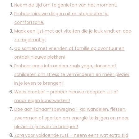
Neem de tijd om te genieten van het moment.
Probeer nieuwe dingen uit en stap buiten je
comfortzone.
Maak een lijst met activiteiten die je leuk vindt en doe
ze regelmatig!
Ga samen met vrienden of familie op avontuur en
ontdek nieuwe plekken!
Probeer eens iets anders zoals yoga, dansen of
schilderen om stress te verminderen en meer plezier
in je leven te brengen!
Wees creatief – probeer nieuwe recepten uit of
maak eigen kunstwerken!
Doe aan lichaamsbeweging – ga wandelen, fietsen,
zwemmen of sporten om energie te krijgen en meer
plezier in je leven te brengen!
Zorg voor voldoende rust – neem eens wat extra tijd