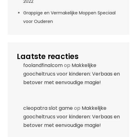
2022
Grappige en Vermakelijke Moppen Speciaal
voor Ouderen
Laatste reacties
foolandfinalcom
op
Makkelijke
goocheltrucs voor kinderen: Verbaas en
betover met eenvoudige magie!
cleopatra slot game
op
Makkelijke
goocheltrucs voor kinderen: Verbaas en
betover met eenvoudige magie!