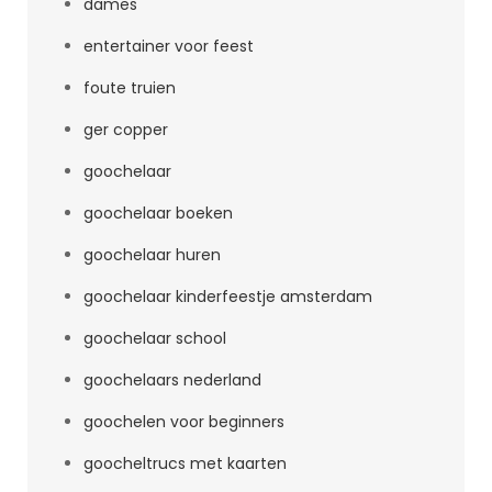
dames
entertainer voor feest
foute truien
ger copper
goochelaar
goochelaar boeken
goochelaar huren
goochelaar kinderfeestje amsterdam
goochelaar school
goochelaars nederland
goochelen voor beginners
goocheltrucs met kaarten