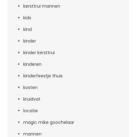
kersttrui mannen
kids
kind
kinder
kinder kersttrui
kinderen
kinderfeestje thuis
kosten
kruidvat
locatie
magic mike goochelaar
mannen