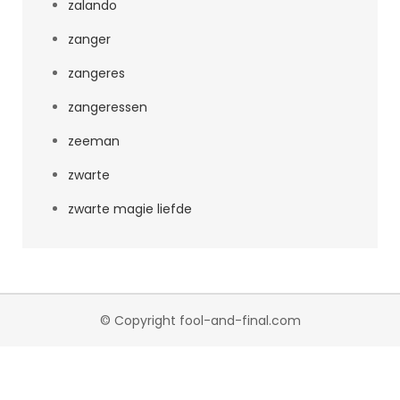
zalando
zanger
zangeres
zangeressen
zeeman
zwarte
zwarte magie liefde
© Copyright fool-and-final.com