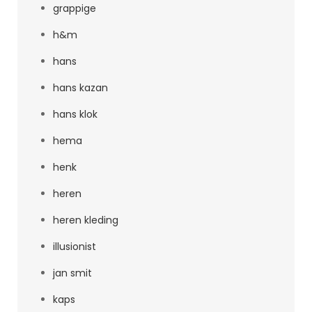
grappige
h&m
hans
hans kazan
hans klok
hema
henk
heren
heren kleding
illusionist
jan smit
kaps