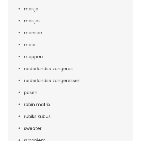
meisje
meisjes
mensen
moer
moppen
nederlandse zangeres
nederlandse zangeressen
pasen
robin matrix
rubiks kubus
sweater
synoniem