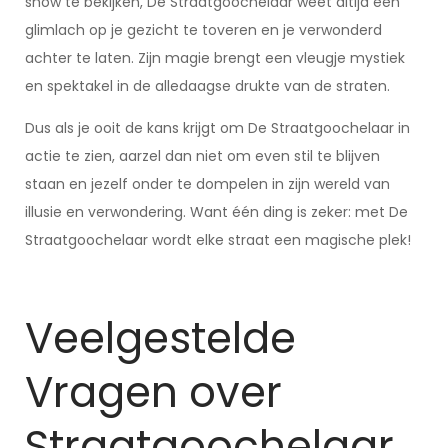
show te bekijken, De Straatgoochelaar weet altijd een
glimlach op je gezicht te toveren en je verwonderd
achter te laten. Zijn magie brengt een vleugje mystiek
en spektakel in de alledaagse drukte van de straten.
Dus als je ooit de kans krijgt om De Straatgoochelaar in
actie te zien, aarzel dan niet om even stil te blijven
staan en jezelf onder te dompelen in zijn wereld van
illusie en verwondering. Want één ding is zeker: met De
Straatgoochelaar wordt elke straat een magische plek!
Veelgestelde
Vragen over
Straatgoochelaar