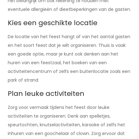
het belangrijk om ook rekening te houden met
eventuele allergieën of dieetbeperkingen van de gasten.
Kies een geschikte locatie
De locatie van het feest hangt af van het aantal gasten
en het soort feest dat je wilt organiseren. Thuis is vaak
een goede optie, maar je kunt ook denken aan het
huren van een feestzaal, het boeken van een
activiteitencentrum of zelfs een buitenlocatie zoals een
park of strand.
Plan leuke activiteiten
Zorg voor vermaak tijdens het feest door leuke
activiteiten te organiseren. Denk aan spelletjes,
speurtochten, knutselactiviteiten, karaoke of zelfs het
inhuren van een goochelaar of clown. Zorg ervoor dat