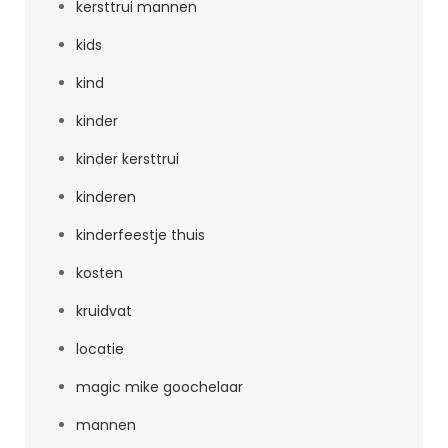
kersttrui mannen
kids
kind
kinder
kinder kersttrui
kinderen
kinderfeestje thuis
kosten
kruidvat
locatie
magic mike goochelaar
mannen