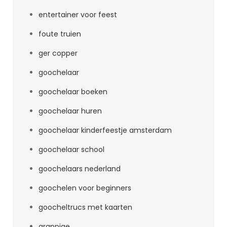
entertainer voor feest
foute truien
ger copper
goochelaar
goochelaar boeken
goochelaar huren
goochelaar kinderfeestje amsterdam
goochelaar school
goochelaars nederland
goochelen voor beginners
goocheltrucs met kaarten
grappige