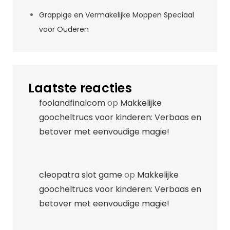
Grappige en Vermakelijke Moppen Speciaal
voor Ouderen
Laatste reacties
foolandfinalcom
op
Makkelijke
goocheltrucs voor kinderen: Verbaas en
betover met eenvoudige magie!
cleopatra slot game
op
Makkelijke
goocheltrucs voor kinderen: Verbaas en
betover met eenvoudige magie!