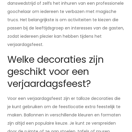
danswedstrijd of zelfs het inhuren van een professionele
goochelaar om iedereen te verbazen met magische
trucs. Het belangrijkste is om activiteiten te kiezen die
passen bij de leeftijdsgroep en interesses van de gasten,
zodat iedereen plezier kan hebben tijdens het
verjaardagsfeest.
Welke decoraties zijn
geschikt voor een
verjaardagsfeest?
Voor een verjaardagsfeest zijn er talloze decoraties die
je kunt gebruiken om de feestlocatie extra feestelijk te
maken. Ballonnen in verschillende kleuren en formaten
zijn altijd een populaire keuze. Je kunt ze verspreiden
door de ruimte of ze aan stoelen, tafels of muren