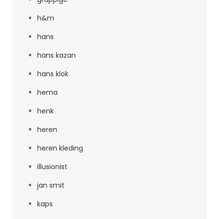
h&m
hans
hans kazan
hans klok
hema
henk
heren
heren kleding
illusionist
jan smit
kaps