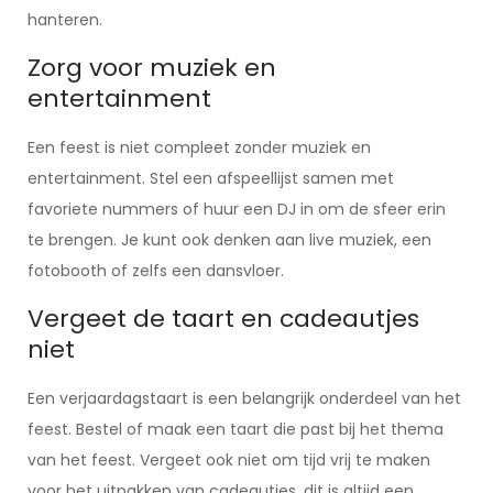
hanteren.
Zorg voor muziek en
entertainment
Een feest is niet compleet zonder muziek en
entertainment. Stel een afspeellijst samen met
favoriete nummers of huur een DJ in om de sfeer erin
te brengen. Je kunt ook denken aan live muziek, een
fotobooth of zelfs een dansvloer.
Vergeet de taart en cadeautjes
niet
Een verjaardagstaart is een belangrijk onderdeel van het
feest. Bestel of maak een taart die past bij het thema
van het feest. Vergeet ook niet om tijd vrij te maken
voor het uitpakken van cadeautjes, dit is altijd een