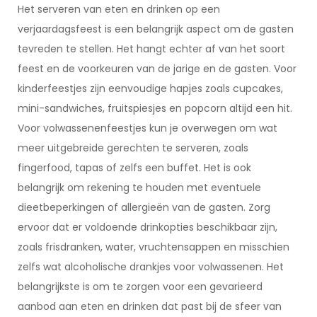
Het serveren van eten en drinken op een
verjaardagsfeest is een belangrijk aspect om de gasten
tevreden te stellen. Het hangt echter af van het soort
feest en de voorkeuren van de jarige en de gasten. Voor
kinderfeestjes zijn eenvoudige hapjes zoals cupcakes,
mini-sandwiches, fruitspiesjes en popcorn altijd een hit.
Voor volwassenenfeestjes kun je overwegen om wat
meer uitgebreide gerechten te serveren, zoals
fingerfood, tapas of zelfs een buffet. Het is ook
belangrijk om rekening te houden met eventuele
dieetbeperkingen of allergieën van de gasten. Zorg
ervoor dat er voldoende drinkopties beschikbaar zijn,
zoals frisdranken, water, vruchtensappen en misschien
zelfs wat alcoholische drankjes voor volwassenen. Het
belangrijkste is om te zorgen voor een gevarieerd
aanbod aan eten en drinken dat past bij de sfeer van