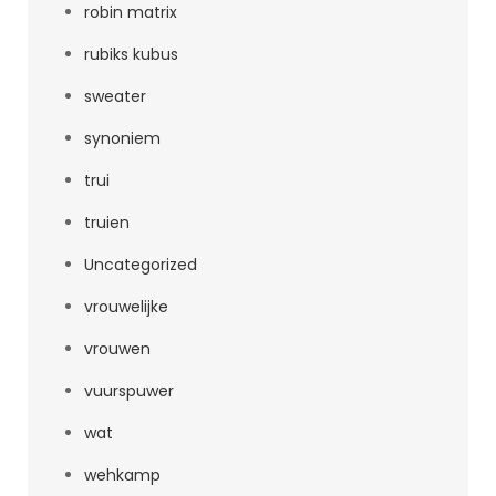
robin matrix
rubiks kubus
sweater
synoniem
trui
truien
Uncategorized
vrouwelijke
vrouwen
vuurspuwer
wat
wehkamp