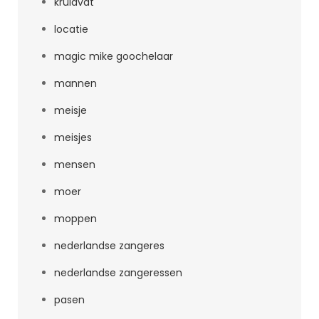
kruidvat
locatie
magic mike goochelaar
mannen
meisje
meisjes
mensen
moer
moppen
nederlandse zangeres
nederlandse zangeressen
pasen