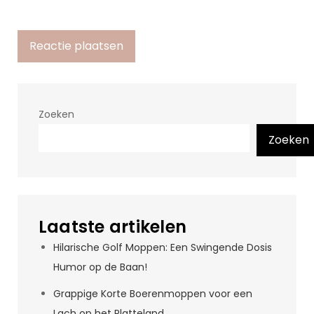
Zoeken
Zoeken
Laatste artikelen
Hilarische Golf Moppen: Een Swingende Dosis
Humor op de Baan!
Grappige Korte Boerenmoppen voor een
Lach op het Platteland