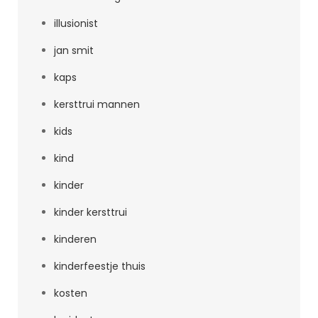
illusionist
jan smit
kaps
kersttrui mannen
kids
kind
kinder
kinder kersttrui
kinderen
kinderfeestje thuis
kosten