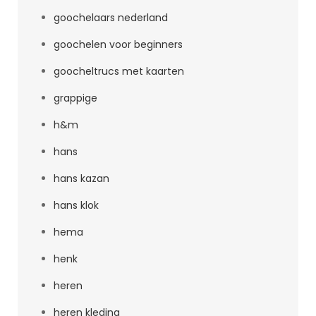
goochelaars nederland
goochelen voor beginners
goocheltrucs met kaarten
grappige
h&m
hans
hans kazan
hans klok
hema
henk
heren
heren kleding