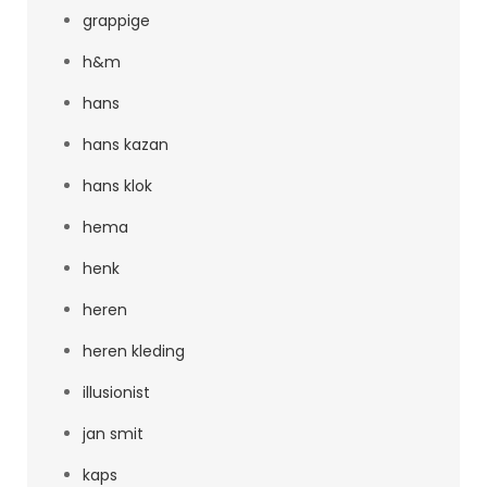
grappige
h&m
hans
hans kazan
hans klok
hema
henk
heren
heren kleding
illusionist
jan smit
kaps