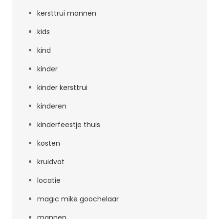
kersttrui mannen
kids
kind
kinder
kinder kersttrui
kinderen
kinderfeestje thuis
kosten
kruidvat
locatie
magic mike goochelaar
mannen