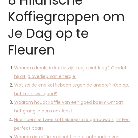
8 Hilarische
Koffiegrappen om
Je Dag op te
Fleuren
Waarom dronk de koffie zijn kopje niet leeg? Omdat
hij altijd overliep van energie!
Wat zei de ene koffieboon tegen de andere? ‘Kop op,
het komt wel goed!’
Waarom houdt koffie van een goed boek? Omdat
het graag in een mok leest!
Hoe noem je twee koffiekopjes die getrouwd zijn? Een
perfect paar!
Waarom is koffie zo slecht in het onthouden van