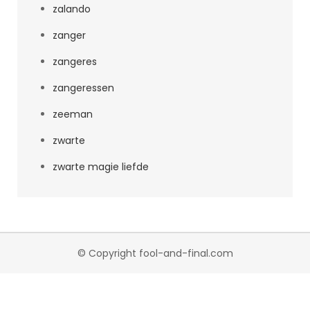
zalando
zanger
zangeres
zangeressen
zeeman
zwarte
zwarte magie liefde
© Copyright fool-and-final.com