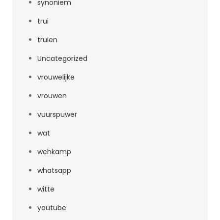
synoniem
trui
truien
Uncategorized
vrouwelijke
vrouwen
vuurspuwer
wat
wehkamp
whatsapp
witte
youtube