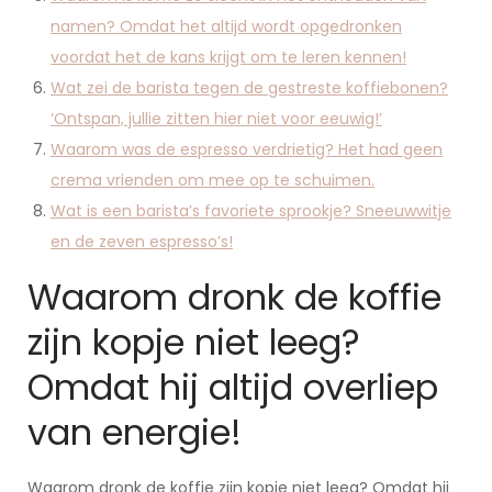
namen? Omdat het altijd wordt opgedronken
voordat het de kans krijgt om te leren kennen!
Wat zei de barista tegen de gestreste koffiebonen?
‘Ontspan, jullie zitten hier niet voor eeuwig!’
Waarom was de espresso verdrietig? Het had geen
crema vrienden om mee op te schuimen.
Wat is een barista’s favoriete sprookje? Sneeuwwitje
en de zeven espresso’s!
Waarom dronk de koffie
zijn kopje niet leeg?
Omdat hij altijd overliep
van energie!
Waarom dronk de koffie zijn kopje niet leeg? Omdat hij