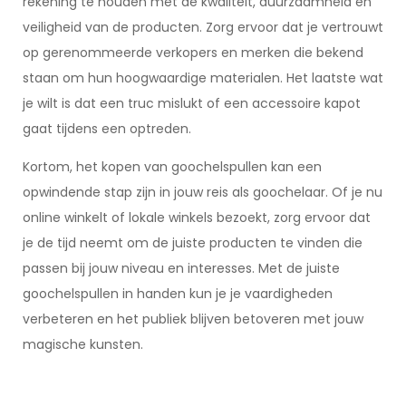
rekening te houden met de kwaliteit, duurzaamheid en
veiligheid van de producten. Zorg ervoor dat je vertrouwt
op gerenommeerde verkopers en merken die bekend
staan om hun hoogwaardige materialen. Het laatste wat
je wilt is dat een truc mislukt of een accessoire kapot
gaat tijdens een optreden.
Kortom, het kopen van goochelspullen kan een
opwindende stap zijn in jouw reis als goochelaar. Of je nu
online winkelt of lokale winkels bezoekt, zorg ervoor dat
je de tijd neemt om de juiste producten te vinden die
passen bij jouw niveau en interesses. Met de juiste
goochelspullen in handen kun je je vaardigheden
verbeteren en het publiek blijven betoveren met jouw
magische kunsten.