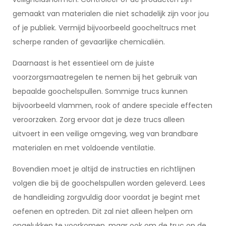
gemaakt van materialen die niet schadelijk zijn voor jou
of je publiek. Vermijd bijvoorbeeld goocheltrucs met
scherpe randen of gevaarlijke chemicaliën.
Daarnaast is het essentieel om de juiste
voorzorgsmaatregelen te nemen bij het gebruik van
bepaalde goochelspullen. Sommige trucs kunnen
bijvoorbeeld vlammen, rook of andere speciale effecten
veroorzaken. Zorg ervoor dat je deze trucs alleen
uitvoert in een veilige omgeving, weg van brandbare
materialen en met voldoende ventilatie.
Bovendien moet je altijd de instructies en richtlijnen
volgen die bij de goochelspullen worden geleverd. Lees
de handleiding zorgvuldig door voordat je begint met
oefenen en optreden. Dit zal niet alleen helpen om
ongelukken te voorkomen, maar ook om de truc op de