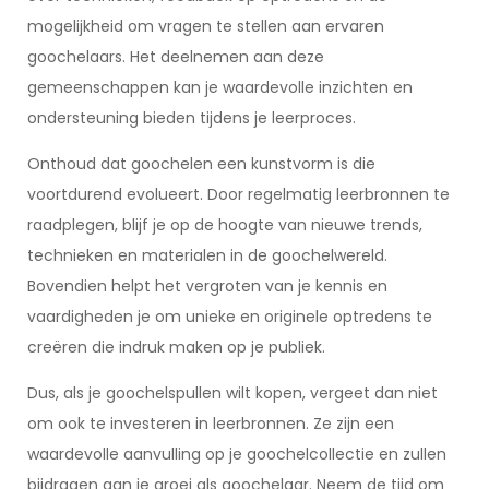
mogelijkheid om vragen te stellen aan ervaren
goochelaars. Het deelnemen aan deze
gemeenschappen kan je waardevolle inzichten en
ondersteuning bieden tijdens je leerproces.
Onthoud dat goochelen een kunstvorm is die
voortdurend evolueert. Door regelmatig leerbronnen te
raadplegen, blijf je op de hoogte van nieuwe trends,
technieken en materialen in de goochelwereld.
Bovendien helpt het vergroten van je kennis en
vaardigheden je om unieke en originele optredens te
creëren die indruk maken op je publiek.
Dus, als je goochelspullen wilt kopen, vergeet dan niet
om ook te investeren in leerbronnen. Ze zijn een
waardevolle aanvulling op je goochelcollectie en zullen
bijdragen aan je groei als goochelaar. Neem de tijd om