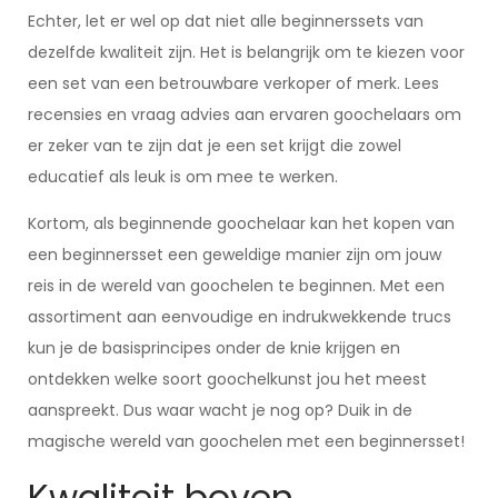
Echter, let er wel op dat niet alle beginnerssets van
dezelfde kwaliteit zijn. Het is belangrijk om te kiezen voor
een set van een betrouwbare verkoper of merk. Lees
recensies en vraag advies aan ervaren goochelaars om
er zeker van te zijn dat je een set krijgt die zowel
educatief als leuk is om mee te werken.
Kortom, als beginnende goochelaar kan het kopen van
een beginnersset een geweldige manier zijn om jouw
reis in de wereld van goochelen te beginnen. Met een
assortiment aan eenvoudige en indrukwekkende trucs
kun je de basisprincipes onder de knie krijgen en
ontdekken welke soort goochelkunst jou het meest
aanspreekt. Dus waar wacht je nog op? Duik in de
magische wereld van goochelen met een beginnersset!
Kwaliteit boven