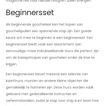
magische reis naar nieuwe hoogten zullen brengen.
Beginnersset
Als beginnende goochelaar kan het kopen van
goochelspullen een spannende stap zijn. Een goede
keuze om mee te beginnen is een beginnersset. Een
beginnersset biedt vaak een assortiment aan
eenvoudige, maar indrukwekkende trucs die perfect zijn
om de basisprincipes van goochelen onder de knie te
krijgen.
Een beginnersset bevat meestal een selectie van
kaarttrucs, munten en andere kleine objecten die
gemakkelijk te hanteren zijn. Deze trucs worden vaak
geleverd met gedetailleerde instructies en
oefenmaterialen, zodat je stap voor stap kunt leren hoe