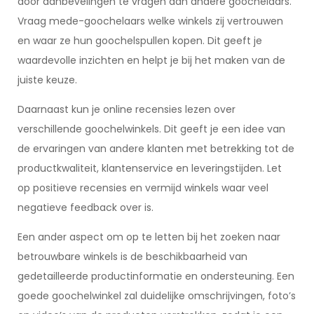
door aanbevelingen te vragen aan andere goochelaars.
Vraag mede-goochelaars welke winkels zij vertrouwen
en waar ze hun goochelspullen kopen. Dit geeft je
waardevolle inzichten en helpt je bij het maken van de
juiste keuze.
Daarnaast kun je online recensies lezen over
verschillende goochelwinkels. Dit geeft je een idee van
de ervaringen van andere klanten met betrekking tot de
productkwaliteit, klantenservice en leveringstijden. Let
op positieve recensies en vermijd winkels waar veel
negatieve feedback over is.
Een ander aspect om op te letten bij het zoeken naar
betrouwbare winkels is de beschikbaarheid van
gedetailleerde productinformatie en ondersteuning. Een
goede goochelwinkel zal duidelijke omschrijvingen, foto’s