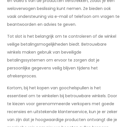
en video’s van de producten verstrekken, zodat je een
weloverwogen beslissing kunt nemen. Ze bieden ook
vaak ondersteuning via e-mail of telefoon om vragen te
beantwoorden en advies te geven.
Tot slot is het belangrijk om te controleren of de winkel
veilige betalingsmogelijkheden biedt. Betrouwbare
winkels maken gebruik van beveiligde
betalingssystemen om ervoor te zorgen dat je
persoonlijke gegevens veilig blijven tijdens het
afrekenproces.
Kortom, bij het kopen van goochelspullen is het
essentieel om te winkelen bij betrouwbare winkels. Door
te kiezen voor gerenommeerde verkopers met goede
recensies en uitstekende klantenservice, kun je er zeker
van zijn dat je hoogwaardige producten ontvangt die je