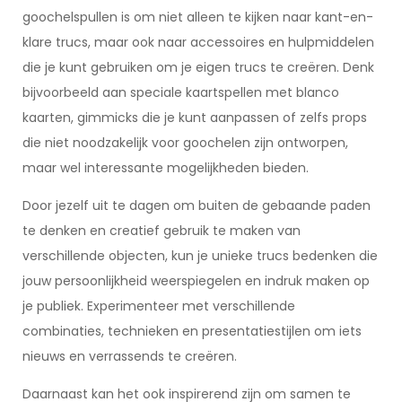
goochelspullen is om niet alleen te kijken naar kant-en-
klare trucs, maar ook naar accessoires en hulpmiddelen
die je kunt gebruiken om je eigen trucs te creëren. Denk
bijvoorbeeld aan speciale kaartspellen met blanco
kaarten, gimmicks die je kunt aanpassen of zelfs props
die niet noodzakelijk voor goochelen zijn ontworpen,
maar wel interessante mogelijkheden bieden.
Door jezelf uit te dagen om buiten de gebaande paden
te denken en creatief gebruik te maken van
verschillende objecten, kun je unieke trucs bedenken die
jouw persoonlijkheid weerspiegelen en indruk maken op
je publiek. Experimenteer met verschillende
combinaties, technieken en presentatiestijlen om iets
nieuws en verrassends te creëren.
Daarnaast kan het ook inspirerend zijn om samen te