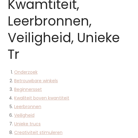
Kwamtiteit,
Leerbronnen,
Veiligheid, Unieke
Tr
Onderzoek
Betrouwbare winkels
Beginnersset
Kwaliteit boven kwantiteit
Leerbronnen
Veiligheid
Unieke trucs
Creativiteit stimuleren