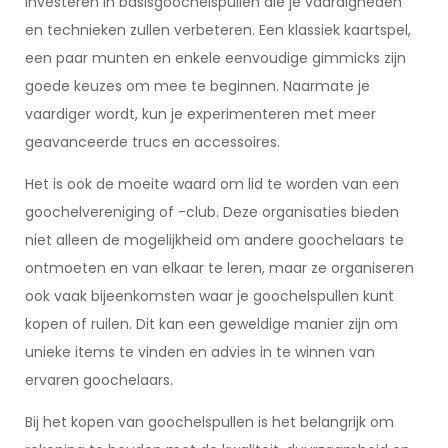
investeren in basisgoochelspullen die je vaardigheden
en technieken zullen verbeteren. Een klassiek kaartspel,
een paar munten en enkele eenvoudige gimmicks zijn
goede keuzes om mee te beginnen. Naarmate je
vaardiger wordt, kun je experimenteren met meer
geavanceerde trucs en accessoires.
Het is ook de moeite waard om lid te worden van een
goochelvereniging of -club. Deze organisaties bieden
niet alleen de mogelijkheid om andere goochelaars te
ontmoeten en van elkaar te leren, maar ze organiseren
ook vaak bijeenkomsten waar je goochelspullen kunt
kopen of ruilen. Dit kan een geweldige manier zijn om
unieke items te vinden en advies in te winnen van
ervaren goochelaars.
Bij het kopen van goochelspullen is het belangrijk om