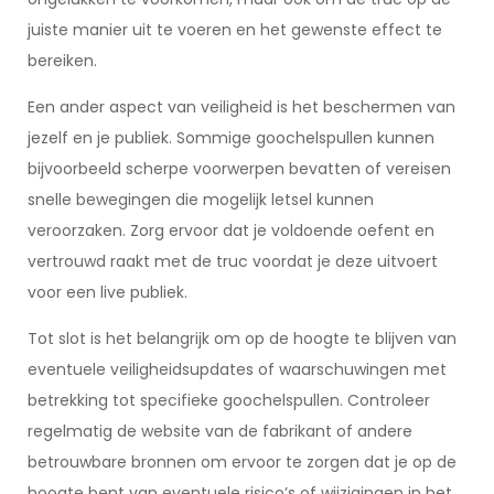
juiste manier uit te voeren en het gewenste effect te
bereiken.
Een ander aspect van veiligheid is het beschermen van
jezelf en je publiek. Sommige goochelspullen kunnen
bijvoorbeeld scherpe voorwerpen bevatten of vereisen
snelle bewegingen die mogelijk letsel kunnen
veroorzaken. Zorg ervoor dat je voldoende oefent en
vertrouwd raakt met de truc voordat je deze uitvoert
voor een live publiek.
Tot slot is het belangrijk om op de hoogte te blijven van
eventuele veiligheidsupdates of waarschuwingen met
betrekking tot specifieke goochelspullen. Controleer
regelmatig de website van de fabrikant of andere
betrouwbare bronnen om ervoor te zorgen dat je op de
hoogte bent van eventuele risico’s of wijzigingen in het