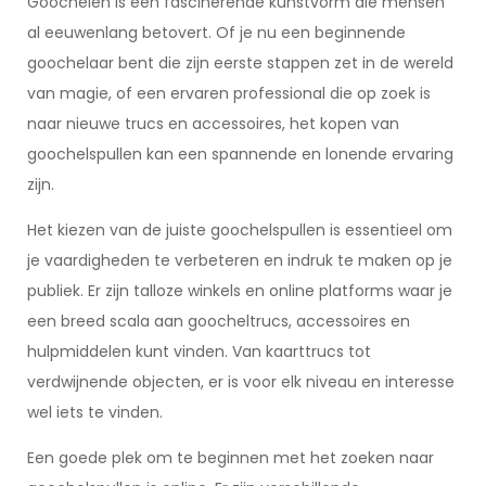
Goochelen is een fascinerende kunstvorm die mensen
al eeuwenlang betovert. Of je nu een beginnende
goochelaar bent die zijn eerste stappen zet in de wereld
van magie, of een ervaren professional die op zoek is
naar nieuwe trucs en accessoires, het kopen van
goochelspullen kan een spannende en lonende ervaring
zijn.
Het kiezen van de juiste goochelspullen is essentieel om
je vaardigheden te verbeteren en indruk te maken op je
publiek. Er zijn talloze winkels en online platforms waar je
een breed scala aan goocheltrucs, accessoires en
hulpmiddelen kunt vinden. Van kaarttrucs tot
verdwijnende objecten, er is voor elk niveau en interesse
wel iets te vinden.
Een goede plek om te beginnen met het zoeken naar