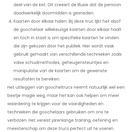
deel van de kist. Dit creëert de illusie dat de persoon
daadwerkelijk doormidden is gesneden.
Kaarten door elkaar halen: Bij deze truc lijkt het alsof
de goochelaar willekeurige kaarten door elkaar haalt
en toch in staat is om specifieke kaarten te vinden
die zijn gekozen door het publiek. Hier wordt vaak
gebruik gemaakt van verschillende technieken zoals
valse schudmethodes, geheugensteuntjes en
manipulatie van de kaarten om de gewenste
resultaten te bereiken.
Het uitleggen van goocheltrucs neemt natuurlijk wel een
beetje magie weg, maar het kan ook helpen om meer
waardering te krijgen voor de vaardigheden en
technieken die goochelaars gebruiken om ons te
verbazen. Het vereist jarenlange training, oefening en
meesterschap om deze trucs perfect uit te voeren.