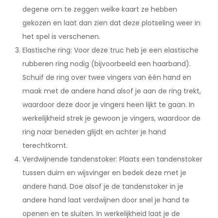
degene om te zeggen welke kaart ze hebben
gekozen en laat dan zien dat deze plotseling weer in
het spel is verschenen.
Elastische ring: Voor deze truc heb je een elastische
rubberen ring nodig (bijvoorbeeld een haarband).
Schuif de ring over twee vingers van één hand en
maak met de andere hand alsof je aan de ring trekt,
waardoor deze door je vingers heen lijkt te gaan. In
werkelijkheid strek je gewoon je vingers, waardoor de
ring naar beneden glijdt en achter je hand
terechtkomt.
Verdwijnende tandenstoker: Plaats een tandenstoker
tussen duim en wijsvinger en bedek deze met je
andere hand. Doe alsof je de tandenstoker in je
andere hand laat verdwijnen door snel je hand te
openen en te sluiten. In werkelijkheid laat je de