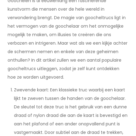
Goochelen is al eeuwenlang een fascinerende
kunstvorm die mensen over de hele wereld in
verwondering brengt. De magie van goocheltrucs ligt in
het vermogen van de goochelaar om het onmogelijke
mogelijk te maken, om illusies te creëren die ons
verbazen en intrigeren. Maar wat als we een kijkje achter
de schermen nemen en enkele van deze geheimen
onthullen? In dit artikel zullen we een aantal populaire
goocheltrucs uitleggen, zodat je zelf kunt ontdekken
hoe ze worden uitgevoerd.
Zwevende kaart: Een klassieke truc waarbij een kaart
lijkt te zweven tussen de handen van de goochelaar.
De sleutel tot deze truc is het gebruik van een dunne
draad of nylon draad die aan de kaart is bevestigd en
aan het plafond of een ander onopvallend punt is
vastgemaakt. Door subtiel aan de draad te trekken,