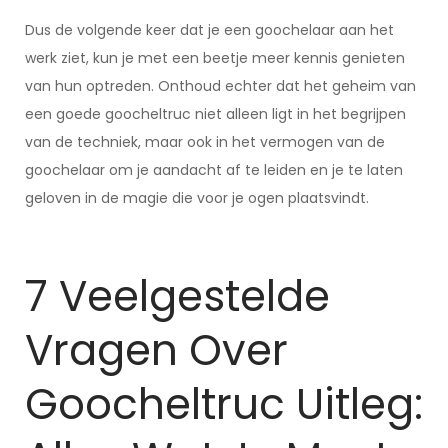
Dus de volgende keer dat je een goochelaar aan het
werk ziet, kun je met een beetje meer kennis genieten
van hun optreden. Onthoud echter dat het geheim van
een goede goocheltruc niet alleen ligt in het begrijpen
van de techniek, maar ook in het vermogen van de
goochelaar om je aandacht af te leiden en je te laten
geloven in de magie die voor je ogen plaatsvindt.
7 Veelgestelde
Vragen Over
Goocheltruc Uitleg: