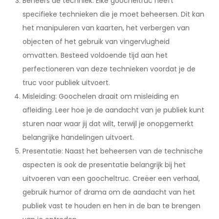
Beheers de techniek: Elke goocheltruc heeft
specifieke technieken die je moet beheersen. Dit kan
het manipuleren van kaarten, het verbergen van
objecten of het gebruik van vingervlugheid
omvatten. Besteed voldoende tijd aan het
perfectioneren van deze technieken voordat je de
truc voor publiek uitvoert.
Misleiding: Goochelen draait om misleiding en
afleiding. Leer hoe je de aandacht van je publiek kunt
sturen naar waar jij dat wilt, terwijl je onopgemerkt
belangrijke handelingen uitvoert.
Presentatie: Naast het beheersen van de technische
aspecten is ook de presentatie belangrijk bij het
uitvoeren van een goocheltruc. Creëer een verhaal,
gebruik humor of drama om de aandacht van het
publiek vast te houden en hen in de ban te brengen