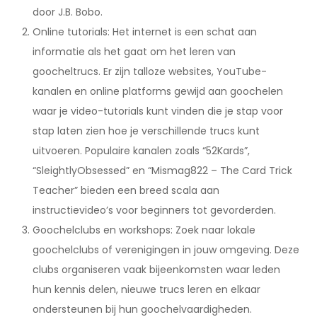
door J.B. Bobo.
Online tutorials: Het internet is een schat aan
informatie als het gaat om het leren van
goocheltrucs. Er zijn talloze websites, YouTube-
kanalen en online platforms gewijd aan goochelen
waar je video-tutorials kunt vinden die je stap voor
stap laten zien hoe je verschillende trucs kunt
uitvoeren. Populaire kanalen zoals “52Kards”,
“SleightlyObsessed” en “Mismag822 – The Card Trick
Teacher” bieden een breed scala aan
instructievideo’s voor beginners tot gevorderden.
Goochelclubs en workshops: Zoek naar lokale
goochelclubs of verenigingen in jouw omgeving. Deze
clubs organiseren vaak bijeenkomsten waar leden
hun kennis delen, nieuwe trucs leren en elkaar
ondersteunen bij hun goochelvaardigheden.