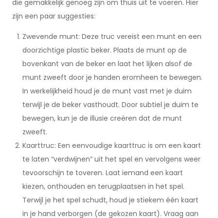
die gemakkelijk genoeg zijn om thuis uit te voeren. Hier
zijn een paar suggesties:
Zwevende munt: Deze truc vereist een munt en een
doorzichtige plastic beker. Plaats de munt op de
bovenkant van de beker en laat het lijken alsof de
munt zweeft door je handen eromheen te bewegen.
In werkelijkheid houd je de munt vast met je duim
terwijl je de beker vasthoudt. Door subtiel je duim te
bewegen, kun je de illusie creëren dat de munt
zweeft.
Kaarttruc: Een eenvoudige kaarttruc is om een kaart
te laten “verdwijnen” uit het spel en vervolgens weer
tevoorschijn te toveren. Laat iemand een kaart
kiezen, onthouden en terugplaatsen in het spel.
Terwijl je het spel schudt, houd je stiekem één kaart
in je hand verborgen (de gekozen kaart). Vraag aan