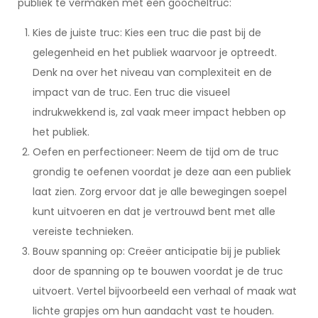
publiek te vermaken met een goocheltruc:
Kies de juiste truc: Kies een truc die past bij de
gelegenheid en het publiek waarvoor je optreedt.
Denk na over het niveau van complexiteit en de
impact van de truc. Een truc die visueel
indrukwekkend is, zal vaak meer impact hebben op
het publiek.
Oefen en perfectioneer: Neem de tijd om de truc
grondig te oefenen voordat je deze aan een publiek
laat zien. Zorg ervoor dat je alle bewegingen soepel
kunt uitvoeren en dat je vertrouwd bent met alle
vereiste technieken.
Bouw spanning op: Creëer anticipatie bij je publiek
door de spanning op te bouwen voordat je de truc
uitvoert. Vertel bijvoorbeeld een verhaal of maak wat
lichte grapjes om hun aandacht vast te houden.