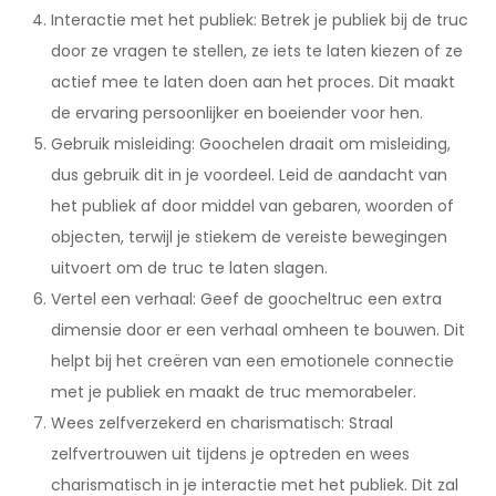
Interactie met het publiek: Betrek je publiek bij de truc
door ze vragen te stellen, ze iets te laten kiezen of ze
actief mee te laten doen aan het proces. Dit maakt
de ervaring persoonlijker en boeiender voor hen.
Gebruik misleiding: Goochelen draait om misleiding,
dus gebruik dit in je voordeel. Leid de aandacht van
het publiek af door middel van gebaren, woorden of
objecten, terwijl je stiekem de vereiste bewegingen
uitvoert om de truc te laten slagen.
Vertel een verhaal: Geef de goocheltruc een extra
dimensie door er een verhaal omheen te bouwen. Dit
helpt bij het creëren van een emotionele connectie
met je publiek en maakt de truc memorabeler.
Wees zelfverzekerd en charismatisch: Straal
zelfvertrouwen uit tijdens je optreden en wees
charismatisch in je interactie met het publiek. Dit zal