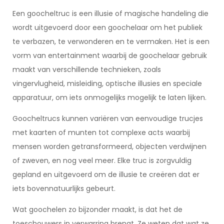
Een goocheltruc is een illusie of magische handeling die
wordt uitgevoerd door een goochelaar om het publiek
te verbazen, te verwonderen en te vermaken. Het is een
vorm van entertainment waarbij de goochelaar gebruik
maakt van verschillende technieken, zoals
vingervlugheid, misleiding, optische illusies en speciale
apparatuur, om iets onmogelijks mogelijk te laten lijken.
Goocheltrucs kunnen variëren van eenvoudige trucjes
met kaarten of munten tot complexe acts waarbij
mensen worden getransformeerd, objecten verdwijnen
of zweven, en nog veel meer. Elke truc is zorgvuldig
gepland en uitgevoerd om de illusie te creëren dat er
iets bovennatuurlijks gebeurt.
Wat goochelen zo bijzonder maakt, is dat het de
toeschouwers in verwarring brengt. Ze weten dat wat ze