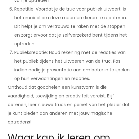
van je optreden.
Repetitie: Voordat je de truc voor publiek uitvoert, is
het cruciaal om deze meerdere keren te repeteren.
Dit helpt je om vertrouwd te raken met de stappen
en zorgt ervoor dat je zelfverzekerd bent tijdens het
optreden.
Publieksreactie: Houd rekening met de reacties van
het publiek tijdens het uitvoeren van de truc. Pas
indien nodig je presentatie aan om beter in te spelen
op hun verwachtingen en reacties.
Onthoud dat goochelen een kunstvorm is die
vaardigheid, toewijding en creativiteit vereist. Blijf
oefenen, leer nieuwe trucs en geniet van het plezier dat
je kunt bieden aan anderen met jouw magische
optredens!
Waar kan ik leren om