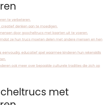
eren
eren te verbeteren.
n creatief denken aan te moedigen.
mensen door goocheltrucs met kaarten uit te voeren.
n omdat ze hun trucs moeten delen met andere mensen en hen
 eenvoudig, educatief spel waarmee kinderen hun rekenskills
ten.
nderen ook meer over bepaalde culturele tradities die zich op
cheltrucs met
eren