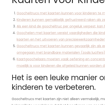
Goocheltrucs met kaarten kunnen voor kinderen te moe
Kinderen kunnen gemakkelijk gefrustreerd raken als ze
Als een kind de goocheltruc per ongeluk verpest, kan h
Goochelen met kaarten vereist vaardigheden die kind
kaarten en het uitvoeren van precisiewerkzaamhede
Goocheltrucs met kaarten kunnen gevaarlijk zijn als e
omgegaan met brandbare materialen (zoals lucifers)
Kaartgoochelaars moeten vaak oefening en concentra
moeilijk is voor kinderen die afgeleid kunnen worden
Het is een leuke manier 
kinderen te verbeteren.
Goocheltrucs met kaarten zijn niet alleen vermakelijk, m