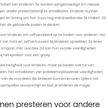
tiviteit van kinderen. Ze worden aangemoedigd om nieuwe
n unieke presentatiestijl te ontwikkelen. Kinderen kunnen
en en timing om hun trucs nog indrukwekkender te maken. Dit
iten de gebaande paden te denken.
oor kinderen om zelfverzekerd op te treden voor anderen. Het
van trots en zelfvertrouwen bij kinderen opwekken. Ze leren
 omgaan met reacties. Dit kan hun sociale vaardigheden
j het spreken voor een groep.
uke bezigheid voor kinderen, maar ze bieden ook tal van
nken, het ontwikkelen van probleemoplossende vaardigheden
e van de voordelen die kinderen kunnen ervaren tijdens het
artspellen tevoorschijn en laat je kinderen de magie
nnen presteren voor andere