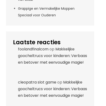
Grappige en Vermakelijke Moppen
Speciaal voor Ouderen
Laatste reacties
foolandfinalcom
op
Makkelijke
goocheltrucs voor kinderen: Verbaas
en betover met eenvoudige magie!
cleopatra slot game
op
Makkelijke
goocheltrucs voor kinderen: Verbaas
en betover met eenvoudige magie!