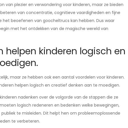
ron van plezier en verwondering voor kinderen, maar ze bieden
rbeteren van concentratie, cognitieve vaardigheden en fijne
 die het beoefenen van goocheltrucs kan hebben. Dus waar
n begin met het ontdekken van de magische wereld van
 helpen kinderen logisch en
moedigen.
kelijk, maar ze hebben ook een aantal voordelen voor kinderen.
kinderen helpen logisch en creatief denken aan te moedigen.
 kinderen nadenken over de volgorde van de stappen die ze
 moeten logisch redeneren en bedenken welke bewegingen,
publiek te misleiden. Dit helpt hen om probleemoplossende
eden te verbeteren.