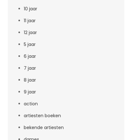
10 jaar
11 jaar
12 jaar
5 jaar
6 jaar
7 jaar
8 jaar
9 jaar
action
artiesten boeken
bekende artiesten
dames