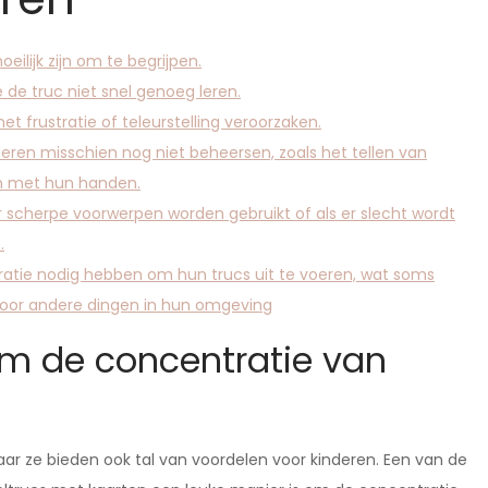
ilijk zijn om te begrijpen.
 de truc niet snel genoeg leren.
et frustratie of teleurstelling veroorzaken.
eren misschien nog niet beheersen, zoals het tellen van
n met hun handen.
r scherpe voorwerpen worden gebruikt of als er slecht wordt
.
tie nodig hebben om hun trucs uit te voeren, wat soms
 door andere dingen in hun omgeving
om de concentratie van
aar ze bieden ook tal van voordelen voor kinderen. Een van de