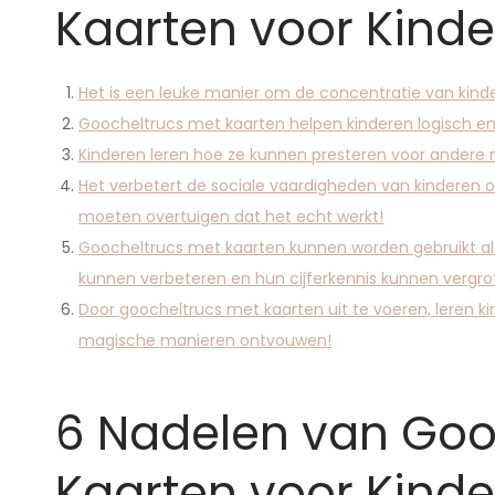
Kaarten voor Kind
Het is een leuke manier om de concentratie van kind
Goocheltrucs met kaarten helpen kinderen logisch e
Kinderen leren hoe ze kunnen presteren voor andere 
Het verbetert de sociale vaardigheden van kindere
moeten overtuigen dat het echt werkt!
Goocheltrucs met kaarten kunnen worden gebruikt als
kunnen verbeteren en hun cijferkennis kunnen vergro
Door goocheltrucs met kaarten uit te voeren, leren ki
magische manieren ontvouwen!
6 Nadelen van Goo
Kaarten voor Kind