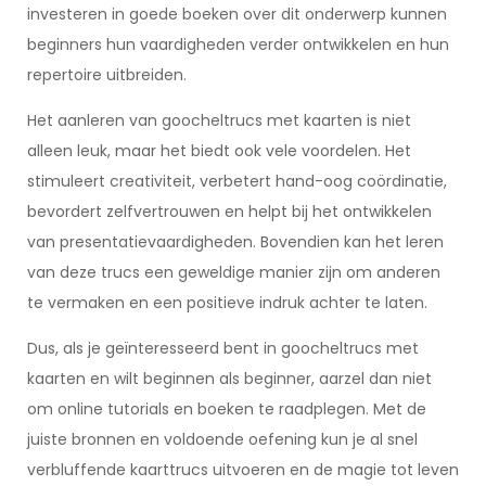
investeren in goede boeken over dit onderwerp kunnen
beginners hun vaardigheden verder ontwikkelen en hun
repertoire uitbreiden.
Het aanleren van goocheltrucs met kaarten is niet
alleen leuk, maar het biedt ook vele voordelen. Het
stimuleert creativiteit, verbetert hand-oog coördinatie,
bevordert zelfvertrouwen en helpt bij het ontwikkelen
van presentatievaardigheden. Bovendien kan het leren
van deze trucs een geweldige manier zijn om anderen
te vermaken en een positieve indruk achter te laten.
Dus, als je geïnteresseerd bent in goocheltrucs met
kaarten en wilt beginnen als beginner, aarzel dan niet
om online tutorials en boeken te raadplegen. Met de
juiste bronnen en voldoende oefening kun je al snel
verbluffende kaarttrucs uitvoeren en de magie tot leven