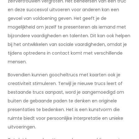
zelfvertrouwen vergroten. Het beheersen van een truc
en deze succesvol uitvoeren voor anderen kan een
gevoel van voldoening geven. Het geeft je de
mogelijkheid om jezelf te presenteren als iemand met
bijzondere vaardigheden en talenten. Dit kan ook helpen
bij het ontwikkelen van sociale vaardigheden, omdat je
tijdens optredens in contact komt met verschillende
mensen.
Bovendien kunnen goocheltrucs met kaarten ook je
creativiteit stimuleren. Terwijl je nieuwe trucs leert of
bestaande trucs aanpast, word je aangemoedigd om
buiten de gebaande paden te denken en originele
presentaties te bedenken. Het is een kunstvorm die
ruimte biedt voor persoonlijke interpretatie en unieke
uitvoeringen.