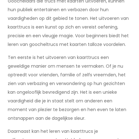
Goochelaars die trucs met kaarten uitvoeren, kunnen
hun publiek entertainen en verbazen door hun
vaardigheden op dit gebied te tonen. Het uitvoeren van
kaarttrucs is een kunst op zich en vereist oefening,
precisie en een vleugje magie. Voor beginners biedt het
leren van goocheltrucs met kaarten talloze voordelen.
Ten eerste is het uitvoeren van kaarttrucs een
geweldige manier om mensen te vermaken. Of je nu
optreedt voor vrienden, familie of zelfs vreemden, het
zien van verbazing en verwondering op hun gezichten
kan ongelooflijk bevredigend zijn. Het is een unieke
vaardigheid die je in staat stelt om anderen een
moment van plezier te bezorgen en hen even te laten
ontsnappen aan de dagelijkse sleur.
Daarnaast kan het leren van kaarttrucs je