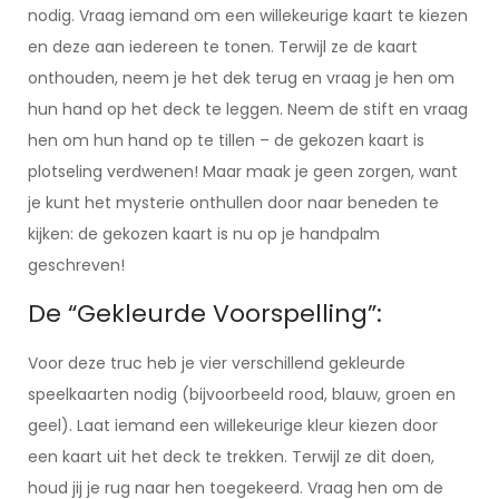
nodig. Vraag iemand om een willekeurige kaart te kiezen
en deze aan iedereen te tonen. Terwijl ze de kaart
onthouden, neem je het dek terug en vraag je hen om
hun hand op het deck te leggen. Neem de stift en vraag
hen om hun hand op te tillen – de gekozen kaart is
plotseling verdwenen! Maar maak je geen zorgen, want
je kunt het mysterie onthullen door naar beneden te
kijken: de gekozen kaart is nu op je handpalm
geschreven!
De “Gekleurde Voorspelling”:
Voor deze truc heb je vier verschillend gekleurde
speelkaarten nodig (bijvoorbeeld rood, blauw, groen en
geel). Laat iemand een willekeurige kleur kiezen door
een kaart uit het deck te trekken. Terwijl ze dit doen,
houd jij je rug naar hen toegekeerd. Vraag hen om de