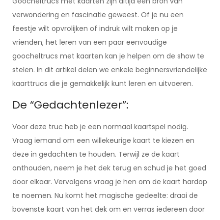
Goocheltrucs met kaarten zijn altijd een bron van
verwondering en fascinatie geweest. Of je nu een
feestje wilt opvrolijken of indruk wilt maken op je
vrienden, het leren van een paar eenvoudige
goocheltrucs met kaarten kan je helpen om de show te
stelen. In dit artikel delen we enkele beginnersvriendelijke
kaarttrucs die je gemakkelijk kunt leren en uitvoeren.
De “Gedachtenlezer”:
Voor deze truc heb je een normaal kaartspel nodig.
Vraag iemand om een willekeurige kaart te kiezen en
deze in gedachten te houden. Terwijl ze de kaart
onthouden, neem je het dek terug en schud je het goed
door elkaar. Vervolgens vraag je hen om de kaart hardop
te noemen. Nu komt het magische gedeelte: draai de
bovenste kaart van het dek om en verras iedereen door