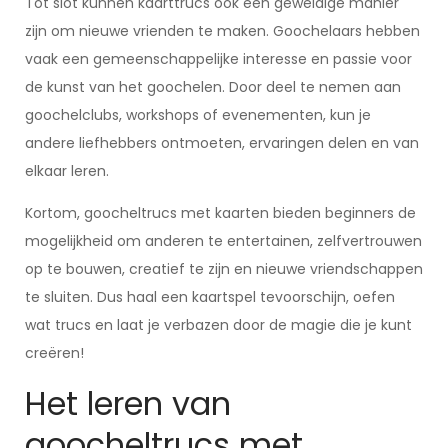
Tot slot kunnen kaarttrucs ook een geweldige manier
zijn om nieuwe vrienden te maken. Goochelaars hebben
vaak een gemeenschappelijke interesse en passie voor
de kunst van het goochelen. Door deel te nemen aan
goochelclubs, workshops of evenementen, kun je
andere liefhebbers ontmoeten, ervaringen delen en van
elkaar leren.
Kortom, goocheltrucs met kaarten bieden beginners de
mogelijkheid om anderen te entertainen, zelfvertrouwen
op te bouwen, creatief te zijn en nieuwe vriendschappen
te sluiten. Dus haal een kaartspel tevoorschijn, oefen
wat trucs en laat je verbazen door de magie die je kunt
creëren!
Het leren van
goocheltrucs met