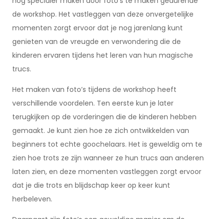
nog specialer maken door foto’s te maken gedurende
de workshop. Het vastleggen van deze onvergetelijke
momenten zorgt ervoor dat je nog jarenlang kunt
genieten van de vreugde en verwondering die de
kinderen ervaren tijdens het leren van hun magische
trucs.
Het maken van foto’s tijdens de workshop heeft
verschillende voordelen. Ten eerste kun je later
terugkijken op de vorderingen die de kinderen hebben
gemaakt. Je kunt zien hoe ze zich ontwikkelden van
beginners tot echte goochelaars. Het is geweldig om te
zien hoe trots ze zijn wanneer ze hun trucs aan anderen
laten zien, en deze momenten vastleggen zorgt ervoor
dat je die trots en blijdschap keer op keer kunt
herbeleven.