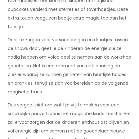
toverdrankjes met kleurrijke siropen of magische
cupcakes versierd met sterretjes of toverhoedjes. Deze
extra touch voegt een beetje extra magie toe aan het
feestje.
Door te zorgen voor versnaperingen en drankjes tussen
de shows door, geef je de kinderen de energie die ze
nodig hebben om volop deel te nemen aan de workshop
goochelen. Het is een moment van ontspanning en
plezier waarbij ze kunnen genieten van heerlijke hapjes
en drankjes, terwijl ze zich voorbereiden op de volgende
magische trucs.
Dus vergeet niet om wat tijd vrij te maken voor een
smakelijke pauze tijdens het magische kinderfeestje. Het
zal ervoor zorgen dat de kinderen enthousiast blijven en
vol energie zijn om samen met de goochelaar nieuwe