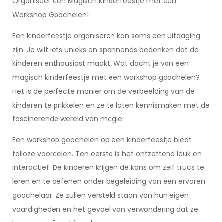
Organiseer een Magisch Kinderfeestje met een
Workshop Goochelen!
Een kinderfeestje organiseren kan soms een uitdaging
zijn. Je wilt iets unieks en spannends bedenken dat de
kinderen enthousiast maakt. Wat dacht je van een
magisch kinderfeestje met een workshop goochelen?
Het is de perfecte manier om de verbeelding van de
kinderen te prikkelen en ze te laten kennismaken met de
fascinerende wereld van magie.
Een workshop goochelen op een kinderfeestje biedt
talloze voordelen. Ten eerste is het ontzettend leuk en
interactief. De kinderen krijgen de kans om zelf trucs te
leren en te oefenen onder begeleiding van een ervaren
goochelaar. Ze zullen versteld staan van hun eigen
vaardigheden en het gevoel van verwondering dat ze