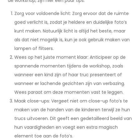
de workshop, zijn hier een paar tips:
Zorg voor voldoende licht: Zorg ervoor dat de ruimte
goed verlicht is, zodat je heldere en duidelijke foto’s
kunt maken. Natuurlijk licht is altijd het beste, maar
als dat niet mogelijk is, kun je ook gebruik maken van
lampen of flitsers.
Wees op het juiste moment klaar: Anticipeer op de
spannende momenten tijdens de workshop, zoals
wanneer een kind zijn of haar truc presenteert of
wanneer er lachende gezichten zijn van verbazing.
Wees paraat om deze momenten vast te leggen.
Maak close-ups: Vergeet niet om close-up foto’s te
maken van de handen van de kinderen terwijl ze hun
trucs uitvoeren. Dit geeft een gedetailleerd beeld van
hun vaardigheden en voegt een extra magisch
element toe aan de foto’s.