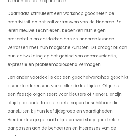
kunnen creëren bij anderen.
Daarnaast stimuleert een workshop goochelen de
creativiteit en het zelfvertrouwen van de kinderen. Ze
leren nieuwe technieken, bedenken hun eigen
presentatie en ontdekken hoe ze anderen kunnen
verrassen met hun magische kunsten. Dit draagt bij aan
hun ontwikkeling op het gebied van communicatie,
expressie en probleemoplossend vermogen.
Een ander voordeel is dat een goochelworkshop geschikt
is voor kinderen van verschillende leeftijden. Of je nu
een feestje organiseert voor kleuters of tieners, er zijn
altijd passende trucs en oefeningen beschikbaar die
aansluiten bij hun leeftijdsgroep en vaardigheden.
Hierdoor kun je gemakkelijk een workshop goochelen
aanpassen aan de behoeften en interesses van de