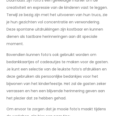
Daarnaast zijn foto’s een geweldige manier om de
creativiteit en expressie van de kinderen vast te leggen.
Terwijl ze bezig zijn met het uitvoeren van hun trucs, zie
je hun gezichten vol concentratie en verwondering.
Deze spontane uitdrukkingen zijn kostbaar en kunnen
dienen als tastbare herinneringen aan dit speciale
moment.
Bovendien kunnen foto’s ook gebruikt worden om
bedankkaartjes of cadeautjes te maken voor de gasten.
Je kunt een selectie van de leukste foto’s afdrukken en
deze gebruiken als persoonlijke bedankjes voor het
bijwonen van het kinderfeestje. Het zal de gasten zeker
verrassen en hen een blijvende herinnering geven aan
het plezier dat ze hebben gehad.
Om ervoor te zorgen dat je mooie foto’s maakt tijdens