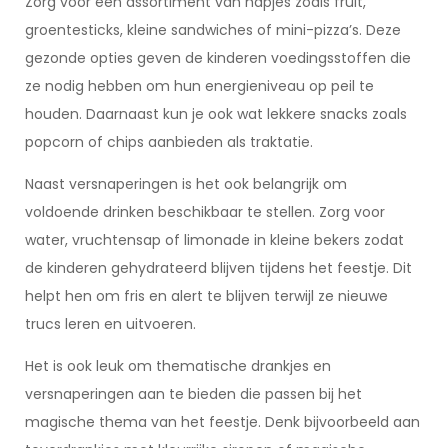
Zorg voor een assortiment van hapjes zoals fruit,
groentesticks, kleine sandwiches of mini-pizza’s. Deze
gezonde opties geven de kinderen voedingsstoffen die
ze nodig hebben om hun energieniveau op peil te
houden. Daarnaast kun je ook wat lekkere snacks zoals
popcorn of chips aanbieden als traktatie.
Naast versnaperingen is het ook belangrijk om
voldoende drinken beschikbaar te stellen. Zorg voor
water, vruchtensap of limonade in kleine bekers zodat
de kinderen gehydrateerd blijven tijdens het feestje. Dit
helpt hen om fris en alert te blijven terwijl ze nieuwe
trucs leren en uitvoeren.
Het is ook leuk om thematische drankjes en
versnaperingen aan te bieden die passen bij het
magische thema van het feestje. Denk bijvoorbeeld aan