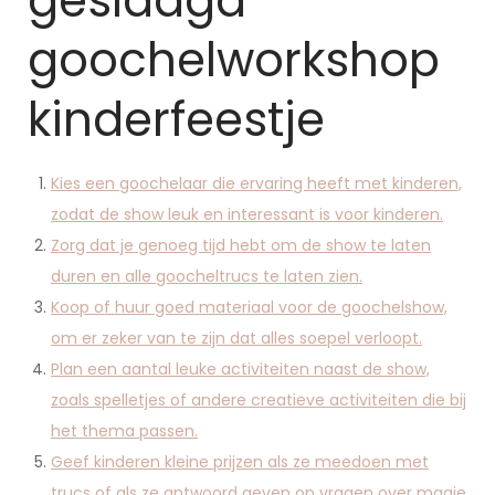
geslaagd
goochelworkshop
kinderfeestje
Kies een goochelaar die ervaring heeft met kinderen,
zodat de show leuk en interessant is voor kinderen.
Zorg dat je genoeg tijd hebt om de show te laten
duren en alle goocheltrucs te laten zien.
Koop of huur goed materiaal voor de goochelshow,
om er zeker van te zijn dat alles soepel verloopt.
Plan een aantal leuke activiteiten naast de show,
zoals spelletjes of andere creatieve activiteiten die bij
het thema passen.
Geef kinderen kleine prijzen als ze meedoen met
trucs of als ze antwoord geven op vragen over magie