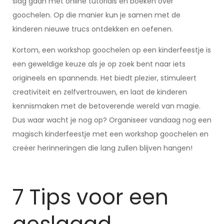
slag gaan met online tutorials en boeken over
goochelen. Op die manier kun je samen met de
kinderen nieuwe trucs ontdekken en oefenen.
Kortom, een workshop goochelen op een kinderfeestje is
een geweldige keuze als je op zoek bent naar iets
origineels en spannends. Het biedt plezier, stimuleert
creativiteit en zelfvertrouwen, en laat de kinderen
kennismaken met de betoverende wereld van magie.
Dus waar wacht je nog op? Organiseer vandaag nog een
magisch kinderfeestje met een workshop goochelen en
creëer herinneringen die lang zullen blijven hangen!
7 Tips voor een