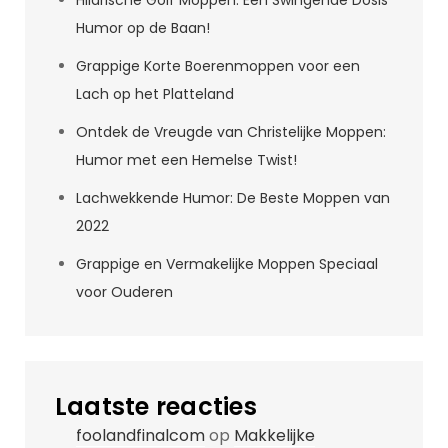
Hilarische Golf Moppen: Een Swingende Dosis
Humor op de Baan!
Grappige Korte Boerenmoppen voor een
Lach op het Platteland
Ontdek de Vreugde van Christelijke Moppen:
Humor met een Hemelse Twist!
Lachwekkende Humor: De Beste Moppen van
2022
Grappige en Vermakelijke Moppen Speciaal
voor Ouderen
Laatste reacties
foolandfinalcom
op
Makkelijke