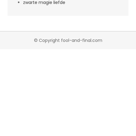
zwarte magie liefde
© Copyright fool-and-final.com