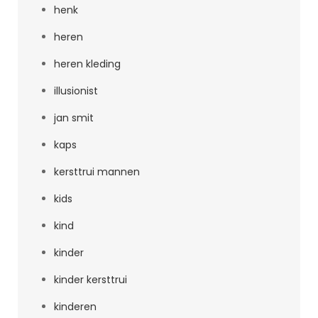
henk
heren
heren kleding
illusionist
jan smit
kaps
kersttrui mannen
kids
kind
kinder
kinder kersttrui
kinderen