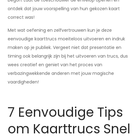
begon. Laat de toeschouwer de envelop openen en
ontdek dat jouw voorspelling van hun gekozen kaart
correct was!
Met wat oefening en zelfvertrouwen kun je deze
eenvoudige kaarttrucs moeiteloos uitvoeren en indruk
maken op je publiek. Vergeet niet dat presentatie en
timing ook belangrijk zijn bij het uitvoeren van trucs, dus
wees creatief en geniet van het proces van
verbazingwekkende anderen met jouw magische
vaardigheden!
7 Eenvoudige Tips
om Kaarttrucs Snel