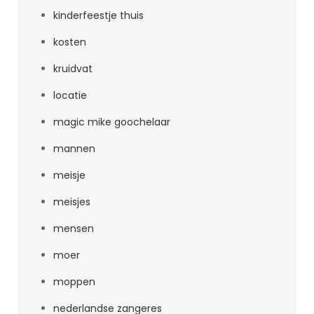
kinderfeestje thuis
kosten
kruidvat
locatie
magic mike goochelaar
mannen
meisje
meisjes
mensen
moer
moppen
nederlandse zangeres