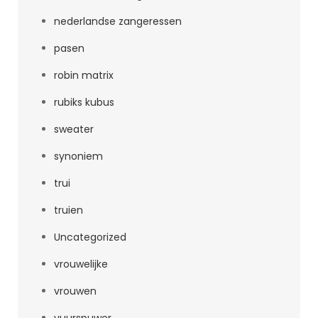
nederlandse zangeressen
pasen
robin matrix
rubiks kubus
sweater
synoniem
trui
truien
Uncategorized
vrouwelijke
vrouwen