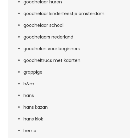
goochelaar huren
goochelaar kinderfeestje amsterdam
goochelaar school
goochelaars nederland
goochelen voor beginners
goocheltrucs met kaarten
grappige
h&m
hans
hans kazan
hans klok
hema