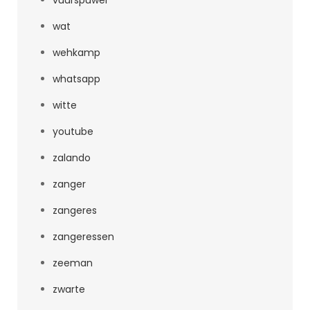
vuurspuwer
wat
wehkamp
whatsapp
witte
youtube
zalando
zanger
zangeres
zangeressen
zeeman
zwarte