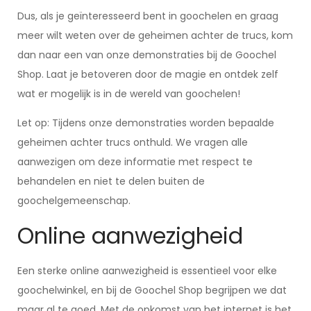
Dus, als je geïnteresseerd bent in goochelen en graag
meer wilt weten over de geheimen achter de trucs, kom
dan naar een van onze demonstraties bij de Goochel
Shop. Laat je betoveren door de magie en ontdek zelf
wat er mogelijk is in de wereld van goochelen!
Let op: Tijdens onze demonstraties worden bepaalde
geheimen achter trucs onthuld. We vragen alle
aanwezigen om deze informatie met respect te
behandelen en niet te delen buiten de
goochelgemeenschap.
Online aanwezigheid
Een sterke online aanwezigheid is essentieel voor elke
goochelwinkel, en bij de Goochel Shop begrijpen we dat
maar al te goed. Met de opkomst van het internet is het