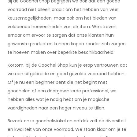
Bij de Goochel Shop begrijpen we ook dat een goede
voorraad niet alleen draait om het hebben van veel
keuzemogelijkheden, maar ook om het bieden van
voldoende hoeveelheden van elk item. We streven
ernaar om ervoor te zorgen dat onze klanten hun
gewenste producten kunnen kopen zonder zich zorgen
te hoeven maken over beperkte beschikbaarheid.
Kortom, bij de Goochel Shop kun je erop vertrouwen dat
we een uitgebreide en goed gevulde voorraad hebben.
Of je nu een beginner bent die net begint met
goochelen of een doorgewinterde professional, we
hebben alles wat je nodig hebt om je magische
vaardigheden naar een hoger niveau te tillen.
Bezoek onze goochelwinkel en ontdek zelf de diversiteit
en kwaliteit van onze voorraad. We staan klaar om je te