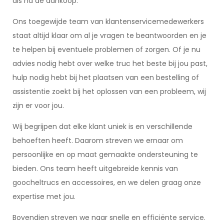
als na de aankoop.
Ons toegewijde team van klantenservicemedewerkers
staat altijd klaar om al je vragen te beantwoorden en je
te helpen bij eventuele problemen of zorgen. Of je nu
advies nodig hebt over welke truc het beste bij jou past,
hulp nodig hebt bij het plaatsen van een bestelling of
assistentie zoekt bij het oplossen van een probleem, wij
zijn er voor jou.
Wij begrijpen dat elke klant uniek is en verschillende
behoeften heeft. Daarom streven we ernaar om
persoonlijke en op maat gemaakte ondersteuning te
bieden. Ons team heeft uitgebreide kennis van
goocheltrucs en accessoires, en we delen graag onze
expertise met jou.
Bovendien streven we naar snelle en efficiënte service.