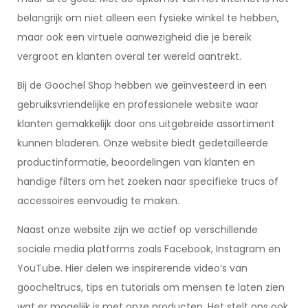
belangrijk om niet alleen een fysieke winkel te hebben,
maar ook een virtuele aanwezigheid die je bereik
vergroot en klanten overal ter wereld aantrekt.
Bij de Goochel Shop hebben we geïnvesteerd in een
gebruiksvriendelijke en professionele website waar
klanten gemakkelijk door ons uitgebreide assortiment
kunnen bladeren. Onze website biedt gedetailleerde
productinformatie, beoordelingen van klanten en
handige filters om het zoeken naar specifieke trucs of
accessoires eenvoudig te maken.
Naast onze website zijn we actief op verschillende
sociale media platforms zoals Facebook, Instagram en
YouTube. Hier delen we inspirerende video’s van
goocheltrucs, tips en tutorials om mensen te laten zien
wat er mogelijk is met onze producten. Het stelt ons ook