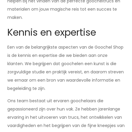
helpen bij het vinden van de perfecte goocheltrucs en
materialen om jouw magische reis tot een succes te
maken.
Kennis en expertise
Een van de belangrijkste aspecten van de Goochel Shop
is de kennis en expertise die we bieden aan onze
klanten. We begrijpen dat goochelen een kunst is die
zorgvuldige studie en praktijk vereist, en daarom streven
we ernaar om een bron van waardevolle informatie en
begeleiding te zijn.
Ons team bestaat uit ervaren goochelaars die
gepassioneerd zijn over hun vak. Ze hebben jarenlange
ervaring in het uitvoeren van trucs, het ontwikkelen van
vaardigheden en het begrijpen van de fijne kneepjes van