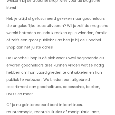
Welkom bij de Goochel Shop: Alles voor de Magische
Kunst!
Heb je altijd al gefascineerd gekeken naar goochelaars
die ongelooflijke trucs uitvoeren? Wil je zelf de magische
wereld betreden en indruk maken op je vrienden, familie
of zelfs een groot publiek? Dan ben je bij de Goochel
Shop aan het juiste adres!
De Goochel Shop is dé plek waar zowel beginnende als
ervaren goochelaars alles kunnen vinden wat ze nodig
hebben om hun vaardigheden te ontwikkelen en hun
publiek te verbazen. We bieden een uitgebreid
assortiment aan goocheltrucs, accessoires, boeken,
DVD’s en meer.
Of je nu geïnteresseerd bent in kaarttrucs,
muntenmagie, mentale illusies of manipulatie-acts,