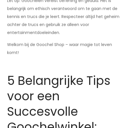
Let op: Goochelen vereist oefening en geduld. Het is
belangrijk om ethisch verantwoord om te gaan met de
kennis en trucs die je leert. Respecteer altijd het geheim
achter de trucs en gebruik ze alleen voor
entertainmentdoeleinden.
Welkom bij de Goochel Shop – waar magie tot leven
komt!
5 Belangrijke Tips
voor een
Succesvolle
Goochelwinkel: